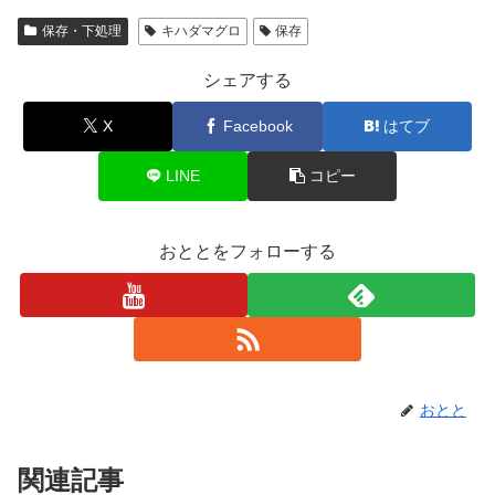
保存・下処理
キハダマグロ
保存
シェアする
X
Facebook
はてブ
LINE
コピー
おととをフォローする
おとと
関連記事