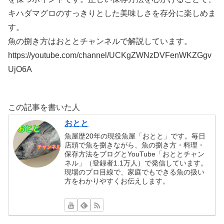
キハダマグロのすっきりとした美味しさを存分に楽しめま
す。
魚の捌き方はおととチャンネルで解説しています。
https://youtube.com/channel/UCKgZWNzDVFenWKZGgv
UjO6A
この記事を書いた人
おとと
魚屋歴20年の現役魚屋「おとと」です。毎日
店頭で魚を捌きながら、魚の捌き方・料理・
保存方法をブログとYouTube「おととチャン
ネル」（登録者1.1万人）で発信しています。
現場のプロ目線で、家庭でもできる魚の扱い
方をわかりやすくお伝えします。