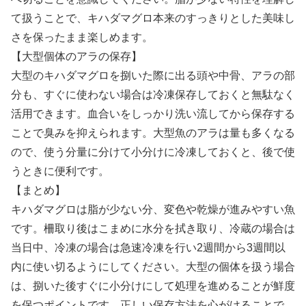
て扱うことで、キハダマグロ本来のすっきりとした美味し
さを保ったまま楽しめます。
【大型個体のアラの保存】
大型のキハダマグロを捌いた際に出る頭や中骨、アラの部
分も、すぐに使わない場合は冷凍保存しておくと無駄なく
活用できます。血合いをしっかり洗い流してから保存する
ことで臭みを抑えられます。大型魚のアラは量も多くなる
ので、使う分量に分けて小分けに冷凍しておくと、後で使
うときに便利です。
【まとめ】
キハダマグロは脂が少ない分、変色や乾燥が進みやすい魚
です。柵取り後はこまめに水分を拭き取り、冷蔵の場合は
当日中、冷凍の場合は急速冷凍を行い2週間から3週間以
内に使い切るようにしてください。大型の個体を扱う場合
は、捌いた後すぐに小分けにして処理を進めることが鮮度
を保つポイントです。正しい保存方法を心がけることで、