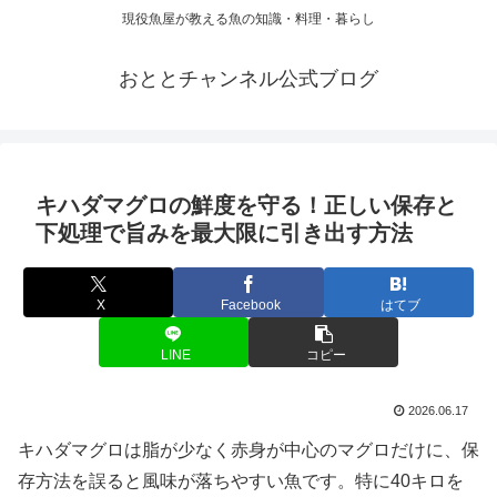
現役魚屋が教える魚の知識・料理・暮らし
おととチャンネル公式ブログ
キハダマグロの鮮度を守る！正しい保存と
下処理で旨みを最大限に引き出す方法
X
Facebook
はてブ
LINE
コピー
2026.06.17
キハダマグロは脂が少なく赤身が中心のマグロだけに、保
存方法を誤ると風味が落ちやすい魚です。特に40キロを