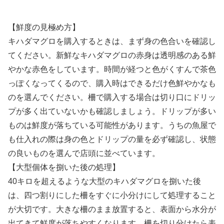
【鮮度の見極め方】
キハダマグロを購入するときは、まず身の色合いを確認し
てください。新鮮なキハダマグロの赤身は透明感のある鮮
やかな赤色をしています。時間が経つと色がくすんで茶色
っぽくなってくるので、購入時はできるだけ色鮮やかなも
のを選んでください。柵で購入する場合は切り口にドリッ
プが多く出ていないかも確認しましょう。ドリップが多い
ものは鮮度が落ちている可能性があります。うちの魚屋で
も仕入れの際は身の色とドリップの量を必ず確認し、状態
の良いものを選んで店頭に並べています。
【大型個体を捌いた後の処理】
40キロを超えるような大型のキハダマグロを捌いた後
は、四つ割りにした柵をすぐに小分けにして処理すること
が大切です。大きな柵のまま放置すると、表面から水分が
出てきて鮮度が落ちやすくなります。柵を切り分けたら表