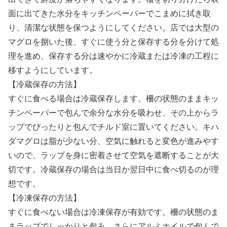
面に出てきた水分をキッチンペーパーでこまめに拭き取
り、清潔な状態を保つようにしてください。店では大型の
マグロを捌いた後、すぐに使う分と保存する分を分けて処
理を進め、保存する分は速やかに冷蔵または冷凍の工程に
移すようにしています。
【冷蔵保存の方法】
すぐに食べる場合は冷蔵保存します。柵の状態のままキッ
チンペーパーで包んで余分な水分を吸わせ、その上からラ
ップでぴったりと包んでチルド室に置いてください。キハ
ダマグロは脂が少ない分、空気に触れると変色が進みやす
いので、ラップを身に密着させて空気を遮断することが大
切です。冷蔵保存の場合は当日か翌日中に食べ切るのが理
想です。
【冷凍保存の方法】
すぐに食べない場合は冷凍保存が有効です。柵の状態のま
まラップでしっかりと包み、さらにアルミホイルで包んで