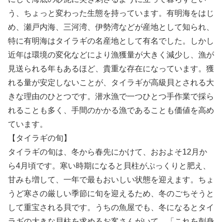
う、ちょっと変わった生態を持っています。有明海をはじ
め、瀬戸内海、三河湾、伊勢湾などが産地として知られ、
特に有明海はタイラギの名産地として有名でした。しかし
近年は環境の変化などにより漁獲量が大きく減少し、漁が
見送られる年もあるほど、貴重な存在になっています。獲
れる量が安定しないことが、タイラギが高級貝とされる大
きな理由のひとつです。潜水漁で一つひとつ手作業で採ら
れることも多く、手間のかかる漁であることも価値を高め
ています。
【タイラギの旬】
タイラギの旬は、冬から春先にかけて、おおよそ12月か
ら4月頃です。寒い時期になると貝柱がぷっくりと肥え、
甘みも増して、一年で最もおいしい状態を迎えます。ちょ
うど寒さの厳しい季節に旬を迎えるため、冬のごちそうと
して重宝される貝です。うちの魚屋でも、冬になるとタイ
ラギの大きな貝柱を求めるお客さんがいて、「これを刺身