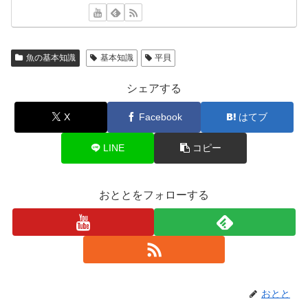
魚の基本知識
基本知識
平貝
シェアする
X
Facebook
はてブ
LINE
コピー
おととをフォローする
おとと