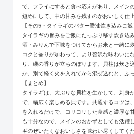
で、フライにすると食べ応えがあり、メイン
短めにして、中の甘みを残すのがおいしく仕
【その5・タイラギのバター醤油炊き込みご飯
タイラギの旨みをご飯にたっぷり移す炊き込
酒・みりんで下味をつけてからお米と一緒に
コクと香りが加わって、より贅沢な味わいに
り、磯の香りが立ちのぼります。貝柱は炊き
か、別で軽く火を入れてから混ぜ込むと、ふ
【まとめ】
タイラギは、大ぶりな貝柱を生かして、刺身
で、幅広く楽しめる貝です。共通するコツは
を入れるだけで、コリコリした食感と濃厚な
も十分なので、メインのおかずとしても活躍
ギのぜいたくなおいしさを味わい尽くしてく