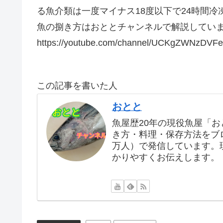
る魚介類は一度マイナス18度以下で24時間冷
魚の捌き方はおととチャンネルで解説してい
https://youtube.com/channel/UCKgZWNzDV
この記事を書いた人
おとと
魚屋歴20年の現役魚屋「
き方・料理・保存方法をブログ
万人）で発信しています。
かりやすくお伝えします。