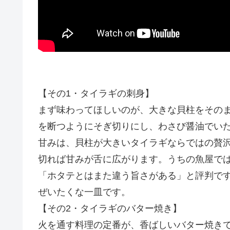
【その1・タイラギの刺身】
まず味わってほしいのが、大きな貝柱をその
を断つようにそぎ切りにし、わさび醤油でい
甘みは、貝柱が大きいタイラギならではの贅
切れば甘みが舌に広がります。うちの魚屋で
「ホタテとはまた違う旨さがある」と評判で
ぜいたくな一皿です。
【その2・タイラギのバター焼き】
火を通す料理の定番が、香ばしいバター焼き