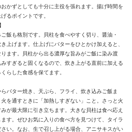
のおかずとしても十分に主役を張れます。揚げ時間を
上げるポイントです。
】
みご飯も格別です。貝柱を食べやすく切り、醤油・
炊き上げます。仕上げにバターをひとかけ加えると、
なります。貝柱から出る濃厚な旨みがご飯に染み渡
込みすぎると固くなるので、炊き上がる直前に加える
っくらした食感を保てます。
からバター焼き、天ぷら、フライ、炊き込みご飯ま
、火を通すときに「加熱しすぎない」こと。さっと火
甘みが最大限に引き立ちます。大きな貝柱は食べ応え
します。ぜひお気に入りの食べ方を見つけて、タイラ
ださい。なお、生で召し上がる場合、アニサキスがい