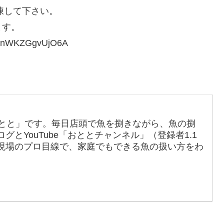
凍して下さい。
ます。
FenWKZGgvUjO6A
おとと」です。毎日店頭で魚を捌きながら、魚の捌
とYouTube「おととチャンネル」（登録者1.1
現場のプロ目線で、家庭でもできる魚の扱い方をわ