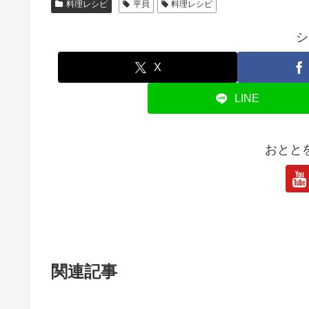
料理レシピ
平貝
料理レシピ
シ
X
LINE
おとと
関連記事