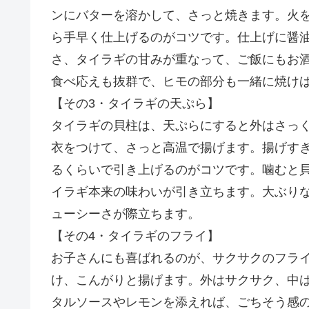
ンにバターを溶かして、さっと焼きます。火
ら手早く仕上げるのがコツです。仕上げに醤
さ、タイラギの甘みが重なって、ご飯にもお
食べ応えも抜群で、ヒモの部分も一緒に焼け
【その3・タイラギの天ぷら】
タイラギの貝柱は、天ぷらにすると外はさっ
衣をつけて、さっと高温で揚げます。揚げす
るくらいで引き上げるのがコツです。噛むと
イラギ本来の味わいが引き立ちます。大ぶり
ューシーさが際立ちます。
【その4・タイラギのフライ】
お子さんにも喜ばれるのが、サクサクのフラ
け、こんがりと揚げます。外はサクサク、中
タルソースやレモンを添えれば、ごちそう感