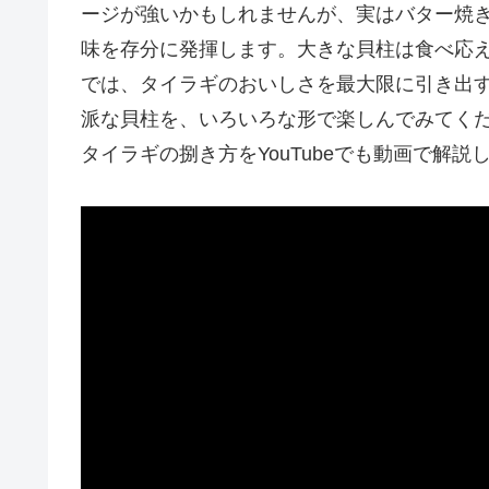
ージが強いかもしれませんが、実はバター焼
味を存分に発揮します。大きな貝柱は食べ応
では、タイラギのおいしさを最大限に引き出
派な貝柱を、いろいろな形で楽しんでみてく
タイラギの捌き方をYouTubeでも動画で解