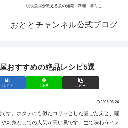
現役魚屋が教える魚の知識・料理・暮らし
おととチャンネル公式ブログ
屋おすすめの絶品レシピ5選
はてブ
LINE
コピー
2026.06.24
貝です。ホタテにも似たコリッとした歯ごたえと、噛
タや刺身としての人気が高い貝です。生で味わうイメ