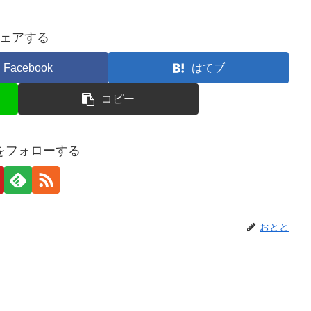
ェアする
Facebook
はてブ
コピー
をフォローする
おとと