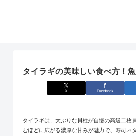
タイラギの美味しい食べ方！魚
X
Facebook
タイラギは、大ぶりな貝柱が自慢の高級二枚
むほどに広がる濃厚な甘みが魅力で、寿司ネ