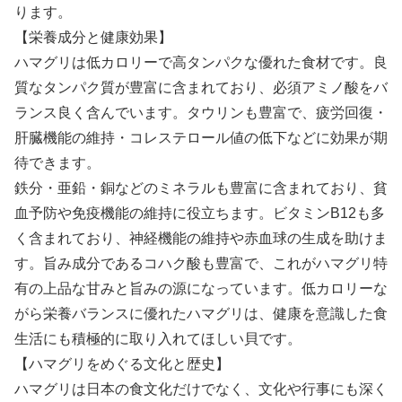
ります。
【栄養成分と健康効果】
ハマグリは低カロリーで高タンパクな優れた食材です。良
質なタンパク質が豊富に含まれており、必須アミノ酸をバ
ランス良く含んでいます。タウリンも豊富で、疲労回復・
肝臓機能の維持・コレステロール値の低下などに効果が期
待できます。
鉄分・亜鉛・銅などのミネラルも豊富に含まれており、貧
血予防や免疫機能の維持に役立ちます。ビタミンB12も多
く含まれており、神経機能の維持や赤血球の生成を助けま
す。旨み成分であるコハク酸も豊富で、これがハマグリ特
有の上品な甘みと旨みの源になっています。低カロリーな
がら栄養バランスに優れたハマグリは、健康を意識した食
生活にも積極的に取り入れてほしい貝です。
【ハマグリをめぐる文化と歴史】
ハマグリは日本の食文化だけでなく、文化や行事にも深く