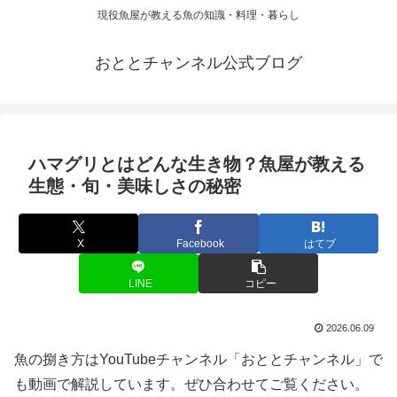
現役魚屋が教える魚の知識・料理・暮らし
おととチャンネル公式ブログ
ハマグリとはどんな生き物？魚屋が教える
生態・旬・美味しさの秘密
X
Facebook
はてブ
LINE
コピー
2026.06.09
魚の捌き方はYouTubeチャンネル「おととチャンネル」で
も動画で解説しています。ぜひ合わせてご覧ください。