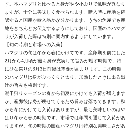
す。本ハマグリと比べると身がやや小ぶりで風味が異なり
ますが、十分に美味しく食べられます。購入時に産地を確
認すると国産か輸入品かが分かります。うちの魚屋でも産
地をきちんとお伝えするようにしており、国産の本ハマグ
リが入荷した際は特別に案内するようにしています。
【旬の時期と市場への入荷】
ハマグリの旬は冬から春にかけてです。産卵期を前にした
2月から4月頃が最も身が充実して旨みが増す時期で、特
にひな祭りの3月3日前後は需要が高まります。この時期
のハマグリは身がぷっくりと太り、加熱したときに出る出
汁の旨みも格別です。
潮干狩りシーズンの春から初夏にかけても入荷が増えます
が、産卵後は身が痩せてくるため旨みは落ちてきます。秋
から冬にかけても入荷はありますが、最も美味しいのはや
はり冬から春の時期です。市場では年間を通じて入荷があ
りますが、旬の時期の国産ハマグリは特別な美味しさがあ