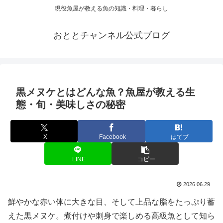
現役魚屋が教える魚の知識・料理・暮らし
おととチャンネル公式ブログ
黒メヌケとはどんな魚？魚屋が教える生
態・旬・美味しさの秘密
X
Facebook
はてブ
LINE
コピー
2026.06.29
鮮やかな赤い体に大きな目、そして上品な脂をたっぷり蓄
えた黒メヌケ。煮付けや刺身で楽しめる高級魚として知ら