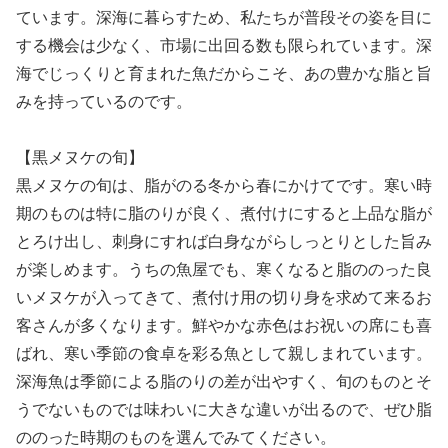
ています。深海に暮らすため、私たちが普段その姿を目に
する機会は少なく、市場に出回る数も限られています。深
海でじっくりと育まれた魚だからこそ、あの豊かな脂と旨
みを持っているのです。
【黒メヌケの旬】
黒メヌケの旬は、脂がのる冬から春にかけてです。寒い時
期のものは特に脂のりが良く、煮付けにすると上品な脂が
とろけ出し、刺身にすれば白身ながらしっとりとした旨み
が楽しめます。うちの魚屋でも、寒くなると脂ののった良
いメヌケが入ってきて、煮付け用の切り身を求めて来るお
客さんが多くなります。鮮やかな赤色はお祝いの席にも喜
ばれ、寒い季節の食卓を彩る魚として親しまれています。
深海魚は季節による脂のりの差が出やすく、旬のものとそ
うでないものでは味わいに大きな違いが出るので、ぜひ脂
ののった時期のものを選んでみてください。