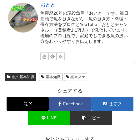
おとと
魚屋歴20年の現役魚屋「おとと」です。毎日
店頭で魚を捌きながら、魚の捌き方・料理・
保存方法をブログとYouTube「おととチャン
ネル」（登録者1.1万人）で発信しています。
現場のプロ目線で、家庭でもできる魚の扱い
方をわかりやすくお伝えします。
魚の基本知識
基本知識
黒メヌケ
シェアする
X
Facebook
はてブ
LINE
コピー
おととをフォローする