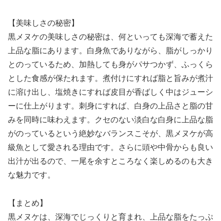
【美味しさの秘密】
黒メヌケの美味しさの秘密は、何といっても深海で蓄えた
上品な脂にあります。白身魚でありながら、脂がしっかり
とのっているため、加熱しても身がパサつかず、ふっくら
とした食感が保たれます。煮付けにすれば脂と旨みが煮汁
に溶け出し、塩焼きにすれば皮目が香ばしく中はジューシ
ーに仕上がります。刺身にすれば、白身の上品さと脂の甘
みを同時に味わえます。クセのない淡白な白身に上品な脂
がのっているという絶妙なバランスこそが、黒メヌケが高
級魚として愛される理由です。さらに頭や中骨からも良い
出汁が出るので、一尾を余すところなく楽しめるのも大き
な魅力です。
【まとめ】
黒メヌケは、深海でじっくりと育まれ、上品な脂をたっぷ