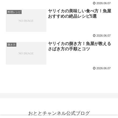
2026.06.07
ヤリイカの美味しい食べ方！魚屋
料理レシピ
おすすめの絶品レシピ5選
2026.06.07
ヤリイカの捌き方！魚屋が教える
捌き方
さばき方の手順とコツ
2026.06.07
おととチャンネル公式ブログ