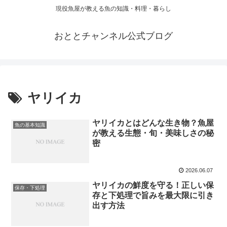
現役魚屋が教える魚の知識・料理・暮らし
おととチャンネル公式ブログ
ヤリイカ
ヤリイカとはどんな生き物？魚屋
魚の基本知識
が教える生態・旬・美味しさの秘
密
2026.06.07
ヤリイカの鮮度を守る！正しい保
保存・下処理
存と下処理で旨みを最大限に引き
出す方法