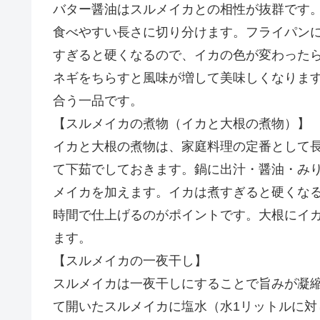
バター醤油はスルメイカとの相性が抜群です
食べやすい長さに切り分けます。フライパン
すぎると硬くなるので、イカの色が変わった
ネギをちらすと風味が増して美味しくなりま
合う一品です。
【スルメイカの煮物（イカと大根の煮物）】
イカと大根の煮物は、家庭料理の定番として
て下茹でしておきます。鍋に出汁・醤油・み
メイカを加えます。イカは煮すぎると硬くな
時間で仕上げるのがポイントです。大根にイ
ます。
【スルメイカの一夜干し】
スルメイカは一夜干しにすることで旨みが凝
て開いたスルメイカに塩水（水1リットルに対