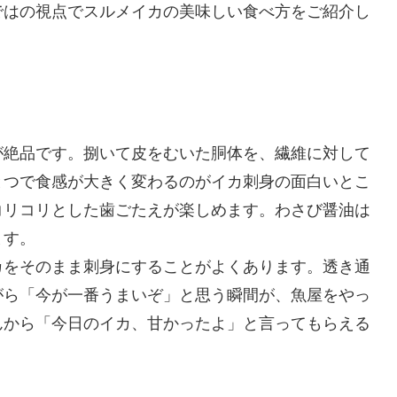
ではの視点でスルメイカの美味しい食べ方をご紹介し
。
が絶品です。捌いて皮をむいた胴体を、繊維に対して
とつで食感が大きく変わるのがイカ刺身の面白いとこ
コリコリとした歯ごたえが楽しめます。わさび醤油は
ます。
カをそのまま刺身にすることがよくあります。透き通
がら「今が一番うまいぞ」と思う瞬間が、魚屋をやっ
んから「今日のイカ、甘かったよ」と言ってもらえる