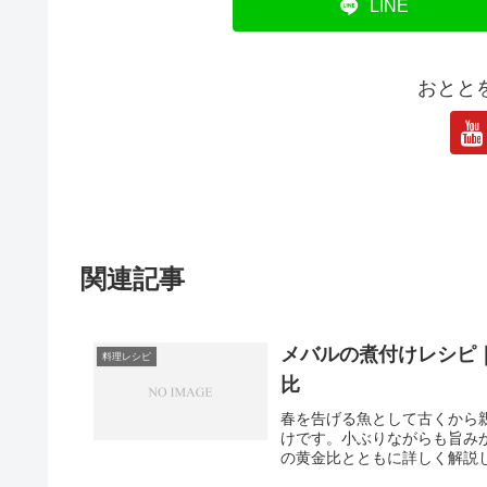
LINE
おとと
関連記事
メバルの煮付けレシピ
料理レシピ
比
春を告げる魚として古くから
けです。小ぶりながらも旨み
の黄金比とともに詳しく解説し