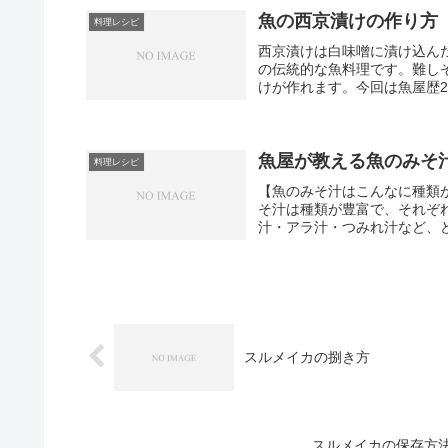
魚の西京漬けの作り方
料理レシピ
西京漬けは白味噌に漬け込ん
の伝統的な魚料理です。難し
けが作れます。今回は魚屋歴2
魚屋が教える魚のみそ
料理レシピ
【魚のみそ汁はこんなに種類
そ汁は種類が豊富で、それぞ
汁・アラ汁・つみれ汁など、ど
スルメイカの捌き方
スルメイカの保存方