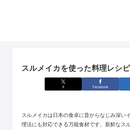
スルメイカを使った料理レシピ
X
Facebook
スルメイカは日本の食卓に昔からなじみ深い
理法にも対応できる万能食材です。新鮮なス