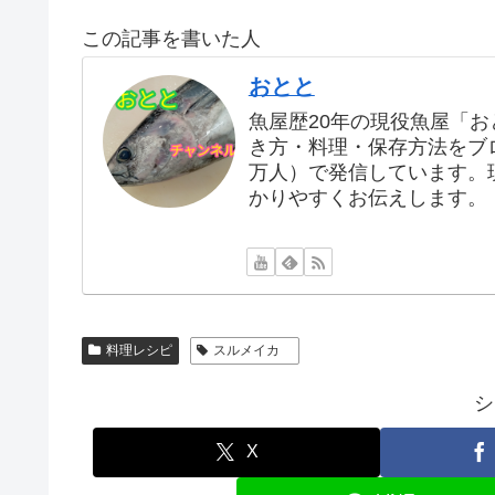
この記事を書いた人
おとと
魚屋歴20年の現役魚屋「
き方・料理・保存方法をブログ
万人）で発信しています。
かりやすくお伝えします。
料理レシピ
スルメイカ
シ
X