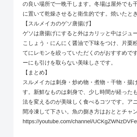
の良い場所で一晩干します。冬場は屋外でも
に置いて乾燥させると衛生的です。焼いたと
【スルメイカのゲソ唐揚げ】
ゲソは唐揚げにすると外はカリッと中はジュ
こしょう・にんにく醤油で下味をつけ、片栗粉
てにレモンを絞っていただくのがおすすめで
ーにも引けを取らない美味しさです。
【まとめ】
スルメイカは刺身・炒め物・煮物・干物・揚
す。新鮮なものは刺身で、少し時間が経った
法を変えるのが美味しく食べるコツです。アニ
間冷凍して下さい。魚の捌き方はおととチャ
https://youtube.com/channel/UCKgZWNzDV