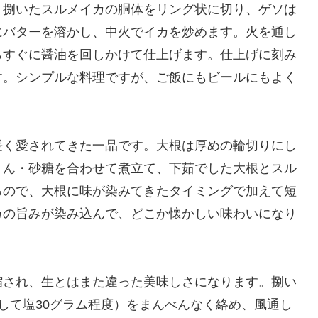
。捌いたスルメイカの胴体をリング状に切り、ゲソは
にバターを溶かし、中火でイカを炒めます。火を通し
らすぐに醤油を回しかけて仕上げます。仕上げに刻み
す。シンプルな料理ですが、ご飯にもビールにもよく
長く愛されてきた一品です。大根は厚めの輪切りにし
りん・砂糖を合わせて煮立て、下茹でした大根とスル
るので、大根に味が染みてきたタイミングで加えて短
カの旨みが染み込んで、どこか懐かしい味わいになり
縮され、生とはまた違った美味しさになります。捌い
して塩30グラム程度）をまんべんなく絡め、風通し