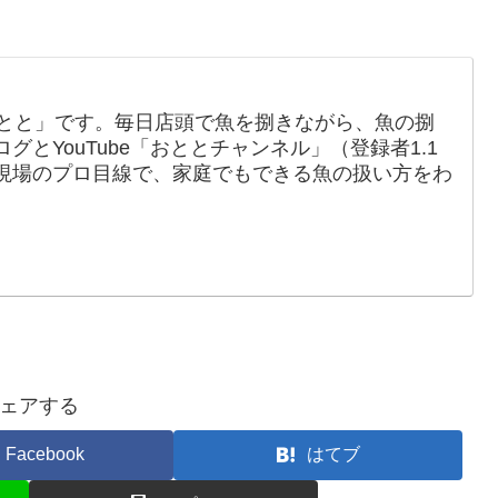
おとと」です。毎日店頭で魚を捌きながら、魚の捌
とYouTube「おととチャンネル」（登録者1.1
現場のプロ目線で、家庭でもできる魚の扱い方をわ
ェアする
Facebook
はてブ