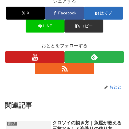
シェアする
X
Facebook
はてブ
LINE
コピー
おととをフォローする
おとと
関連記事
クロソイの捌き方｜魚屋が教える
捌き方
三枚おろしと姿造りの作り方