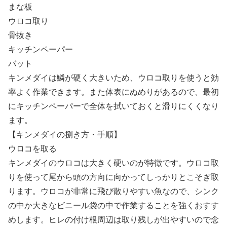
まな板
ウロコ取り
骨抜き
キッチンペーパー
バット
キンメダイは鱗が硬く大きいため、ウロコ取りを使うと効
率よく作業できます。また体表にぬめりがあるので、最初
にキッチンペーパーで全体を拭いておくと滑りにくくなり
ます。
【キンメダイの捌き方・手順】
ウロコを取る
キンメダイのウロコは大きく硬いのが特徴です。ウロコ取
りを使って尾から頭の方向に向かってしっかりとこそぎ取
ります。ウロコが非常に飛び散りやすい魚なので、シンク
の中か大きなビニール袋の中で作業することを強くおすす
めします。ヒレの付け根周辺は取り残しが出やすいので念