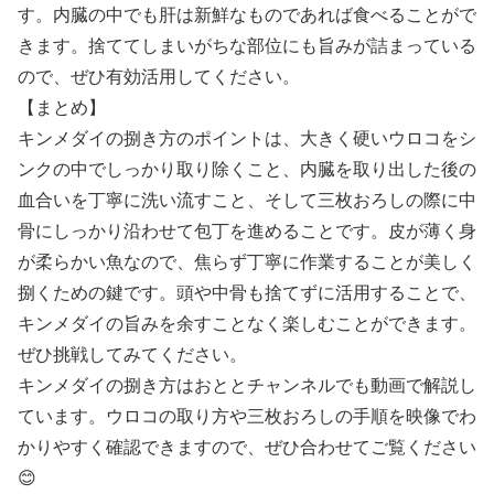
す。内臓の中でも肝は新鮮なものであれば食べることがで
きます。捨ててしまいがちな部位にも旨みが詰まっている
ので、ぜひ有効活用してください。
【まとめ】
キンメダイの捌き方のポイントは、大きく硬いウロコをシ
ンクの中でしっかり取り除くこと、内臓を取り出した後の
血合いを丁寧に洗い流すこと、そして三枚おろしの際に中
骨にしっかり沿わせて包丁を進めることです。皮が薄く身
が柔らかい魚なので、焦らず丁寧に作業することが美しく
捌くための鍵です。頭や中骨も捨てずに活用することで、
キンメダイの旨みを余すことなく楽しむことができます。
ぜひ挑戦してみてください。
キンメダイの捌き方はおととチャンネルでも動画で解説し
ています。ウロコの取り方や三枚おろしの手順を映像でわ
かりやすく確認できますので、ぜひ合わせてご覧ください
😊