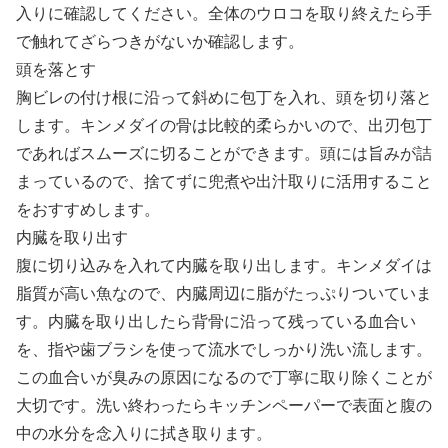
入りに確認してください。全体のウロコを取り終えたら手
で触れてざらつきがないか確認します。
頭を落とす
胸ビレの付け根に沿って斜めに包丁を入れ、頭を切り落と
します。キンメダイの骨は比較的柔らかいので、出刃包丁
であればスムーズに切ることができます。頭には旨みが詰
まっているので、捨てずに兜煮や出汁取りに活用すること
をおすすめします。
内臓を取り出す
腹に切り込みを入れて内臓を取り出します。キンメダイは
脂質が高い魚なので、内臓周辺に脂がたっぷりついていま
す。内臓を取り出したら背骨に沿って残っている血合い
を、指や歯ブラシを使って流水でしっかり洗い流します。
この血合いが臭みの原因になるので丁寧に取り除くことが
大切です。洗い終わったらキッチンペーパーで表面と腹の
中の水分を念入りに拭き取ります。