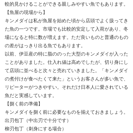
較的見かけることができる親しみやすい魚でもあります。
【魚屋の現場から】
キンメダイは私が魚屋を始めた頃から店頭でよく扱ってき
た魚の一つです。市場でも比較的安定して入荷があり、冬
場になると特に数が増えます。ただ良いものと普通のもの
の差がはっきり出る魚でもあります。
以前、伊豆産の特に脂ののった大型のキンメダイが入った
ことがありました。仕入れ値は高めでしたが、切り身にし
て店頭に並べると次々と売れていきました。「キンメダイ
の煮付けが食べたくて来た」というお客さんが多い魚で、
リピーターがつきやすい。それだけ日本人に愛されている
魚だと実感しています。
【捌く前の準備】
キンメダイを捌く前に必要なものを揃えておきましょう。
出刃包丁（中出刃で十分です）
柳刃包丁（刺身にする場合）