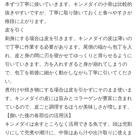
本ずつ丁寧に抜いていきます。キンメダイの小骨は比較的
抜きやすいですが、丁寧に取り除いておくと食べやすさが
格段に上がります。
皮を引く
刺身にする場合は皮を引きます。キンメダイの皮は薄いの
で丁寧に作業する必要があります。尾側の端から包丁を入
れ、皮と身の間に刃を寝かせてゆっくりと滑らせるように
引いていきます。力を入れすぎると身が崩れてしまうの
で、包丁を前後に細かく動かしながら丁寧に引いてくださ
い。
煮付けや焼き物にする場合は皮を引かずにそのまま使いま
す。キンメダイの皮には旨みとコラーゲンが豊富に含まれ
ているので、皮ごと調理するほうが美味しさが増します。
【捌いた後の各部位の活用法】
キンメダイは余すところなく活用できる魚です。頭は兜割
りにして兜煮や潮汁に、中骨はあら汁や出汁取りに使えま