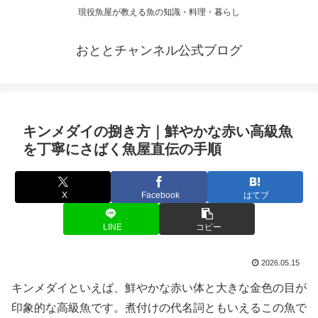
現役魚屋が教える魚の知識・料理・暮らし
おととチャンネル公式ブログ
キンメダイの捌き方｜鮮やかな赤い高級魚
を丁寧にさばく魚屋直伝の手順
X
Facebook
はてブ
LINE
コピー
2026.05.15
キンメダイといえば、鮮やかな赤い体と大きな金色の目が
印象的な高級魚です。煮付けの代名詞ともいえるこの魚で