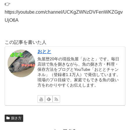
👉
https://youtube.com/channel/UCKgZWNzDVFenWKZGgv
UjO6A
この記事を書いた人
おとと
魚屋歴20年の現役魚屋「おとと」です。毎日
店頭で魚を捌きながら、魚の捌き方・料理・
保存方法をブログとYouTube「おととチャン
ネル」（登録者1.1万人）で発信しています。
現場のプロ目線で、家庭でもできる魚の扱い
方をわかりやすくお伝えします。
捌き方