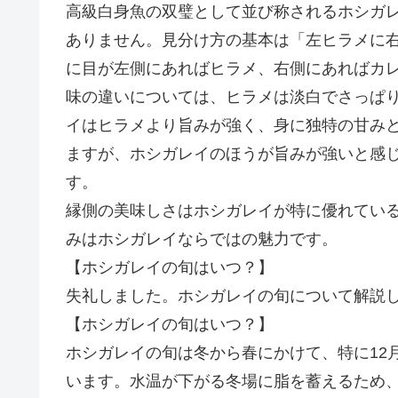
高級白身魚の双璧として並び称されるホシガ
ありません。見分け方の基本は「左ヒラメに
に目が左側にあればヒラメ、右側にあればカ
味の違いについては、ヒラメは淡白でさっぱ
イはヒラメより旨みが強く、身に独特の甘み
ますが、ホシガレイのほうが旨みが強いと感
す。
縁側の美味しさはホシガレイが特に優れてい
みはホシガレイならではの魅力です。
【ホシガレイの旬はいつ？】
失礼しました。ホシガレイの旬について解説
【ホシガレイの旬はいつ？】
ホシガレイの旬は冬から春にかけて、特に12
います。水温が下がる冬場に脂を蓄えるため