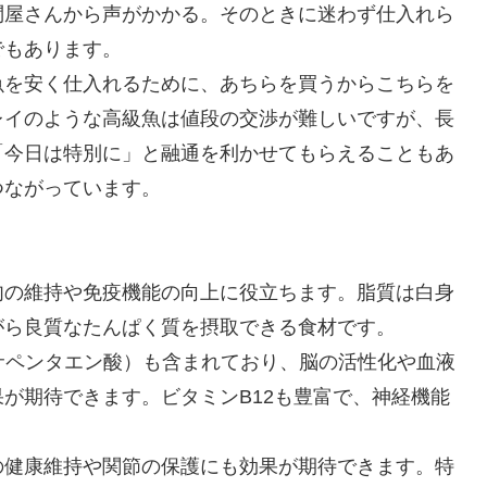
問屋さんから声がかかる。そのときに迷わず仕入れら
でもあります。
魚を安く仕入れるために、あちらを買うからこちらを
レイのような高級魚は値段の交渉が難しいですが、長
「今日は特別に」と融通を利かせてもらえることもあ
つながっています。
。
肉の維持や免疫機能の向上に役立ちます。脂質は白身
がら良質なたんぱく質を摂取できる食材です。
コサペンタエン酸）も含まれており、脳の活性化や血液
が期待できます。ビタミンB12も豊富で、神経機能
の健康維持や関節の保護にも効果が期待できます。特