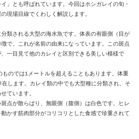
レイ」とも呼ばれています。今回はホシガレイの旬・
屋の現場目線でくわしく解説します。
に分類される大型の海水魚です。体表の有眼側（目が
特徴で、これが名前の由来になっています。この斑点
が、一目見て他のカレイと区別できる美しい模様で
型のものでは1メートルを超えることもあります。体重
存在します。カレイ類の中でも大型種に分類され、そ
わせています。
い斑点が散らばり、無眼側（腹側）は白色です。ヒレ
を動かす筋肉部分がコリコリとした食感で珍重されて