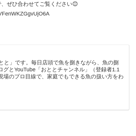
、ぜひ合わせてご覧ください😊
zDVFenWKZGgvUjO6A
おとと」です。毎日店頭で魚を捌きながら、魚の捌
とYouTube「おととチャンネル」（登録者1.1
現場のプロ目線で、家庭でもできる魚の扱い方をわ