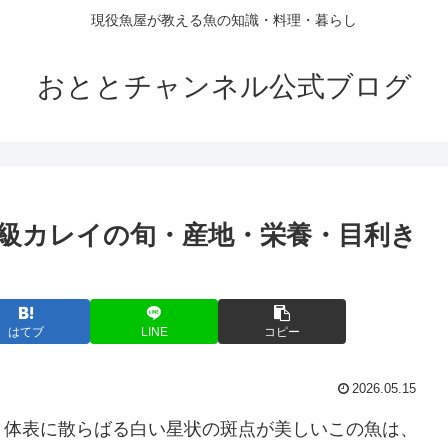
現役魚屋が教える魚の知識・料理・暮らし
おととチャンネル公式ブログ
級カレイの旬・産地・栄養・目利き
はてブ
LINE
コピー
2026.05.15
。体表に散らばる白い星状の斑点が美しいこの魚は、