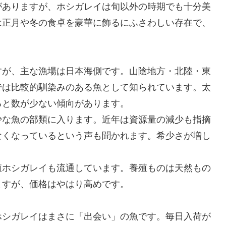
がありますが、ホシガレイは旬以外の時期でも十分美
は正月や冬の食卓を豪華に飾るにふさわしい存在で、
。
すが、主な漁場は日本海側です。山陰地方・北陸・東
では比較的馴染みのある魚として知られています。太
ると数が少ない傾向があります。
少な魚の部類に入ります。近年は資源量の減少も指摘
なくなっているという声も聞かれます。希少さが増し
殖ホシガレイも流通しています。養殖ものは天然もの
ますが、価格はやはり高めです。
ホシガレイはまさに「出会い」の魚です。毎日入荷が