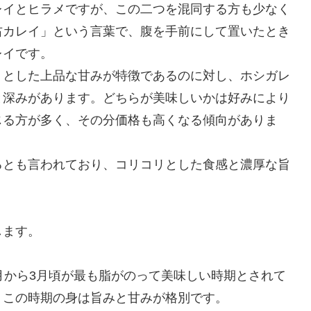
レイとヒラメですが、この二つを混同する方も少なく
右カレイ」という言葉で、腹を手前にして置いたとき
レイです。
りとした上品な甘みが特徴であるのに対し、ホシガレ
と深みがあります。どちらが美味しいかは好みにより
じる方が多く、その分価格も高くなる傾向がありま
るとも言われており、コリコリとした食感と濃厚な旨
します。
月から3月頃が最も脂がのって美味しい時期とされて
、この時期の身は旨みと甘みが格別です。