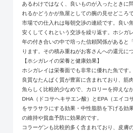
あるわけではなく、良いものが入ったときに
れるかどうかが魚屋としての腕の見せどころ
市場での仕入れは毎朝交渉の連続です。良い
安くしてくれという交渉を繰り返す。ホシガ
年の付き合いの中で培った信頼関係があると
ります。その積み重ねがお客さんへの還元に
【ホシガレイの栄養と健康効果】
ホシガレイは栄養面でも非常に優れた魚です
良質なたんぱく質が豊富に含まれており、筋
魚らしく比較的少なめで、カロリーを抑えな
DHA（ドコサヘキサエン酸）とEPA（エイ
をサラサラにする効果・中性脂肪を下げる効果
の維持や貧血予防に効果的です。
コラーゲンも比較的多く含まれており、皮膚