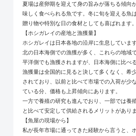
夏場は産卵期を迎えて身の旨みが落ちる傾向
味しく食べられる魚です。冬に旬を迎える魚
贈り物や特別な日の食材としても喜ばれます
【ホシガレイの産地と漁獲量】
ホシガレイは日本各地の沿岸に生息していま
北の日本海側での漁獲が多く、これらの地域
平洋側でも漁獲されますが、日本海側に比べ
漁獲量は全国的に見ると決して多くなく、希
されており、以前と比べて市場での入荷が少
ている分、価格も上昇傾向にあります。
一方で養殖の研究も進んでおり、一部では養
と比べて安定して供給されるメリットがあり
【魚屋の現場から】
私が長年市場に通ってきた経験から言うと、