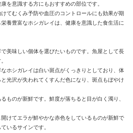
健康を意識する方にもおすすめの部位です。
助けてむくみ予防や血圧のコントロールにも効果が期
ら栄養豊富なホシガレイは、健康を意識した食生活に
鮮で美味しい個体を選びたいものです。魚屋として長
す。
鮮なホシガレイは白い斑点がくっきりとしており、体
ると光沢が失われてくすんだ色になり、斑点もぼやけ
あるものが新鮮です。鮮度が落ちると目が白く濁り、
し開けてエラが鮮やかな赤色をしているものが新鮮で
ちているサインです。