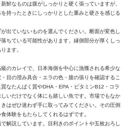
。新鮮なものは腹がしっかりと硬く張っていますが、
体を持ったときにしっかりとした重みと硬さを感じる
プが出ていないものを選んでください。断面が変色し
が落ちている可能性があります。縁側部分が厚くしっ
あります。
高級のカレイで、日本海側を中心に漁獲される希少な
沢・目の澄み具合・エラの色・腹の張りを確認するこ
なたんぱく質やDHA・EPA・ビタミンB12・コラ
味しいだけでなく体にも嬉しい魚です。市場でもなか
ときはぜひ迷わず手に取ってみてください。その圧倒
い食体験をもたらしてくれるはずです。
画で解説しています。目利きのポイントや五枚おろし