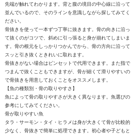
先端が触れてわかります。背と腹の境目の中心線に沿って
並んでいるので、そのラインを意識しながら探してみてく
ださい。
骨抜きを使って一本ずつ丁寧に抜きます。骨の向きに沿っ
て抜くのがコツで、斜めに引っ張ると身が崩れてしまいま
す。骨の根元をしっかりつかんでから、骨の方向に沿って
スッと引き抜くときれいに取れます。
骨抜きがない場合はピンセットで代用できます。また指で
つまんで抜くこともできますが、骨が細くて滑りやすいの
で骨抜きを用意しておくことをオススメします。
【魚の種類別・骨の取りやすさ】
魚によって骨の取りやすさが大きく異なります。魚選びの
参考にしてみてください。
骨が取りやすい魚
タラ・サーモン・タイ・ヒラメは身が大きくて骨が比較的
少なく、骨抜きで簡単に処理できます。初心者や子どもと