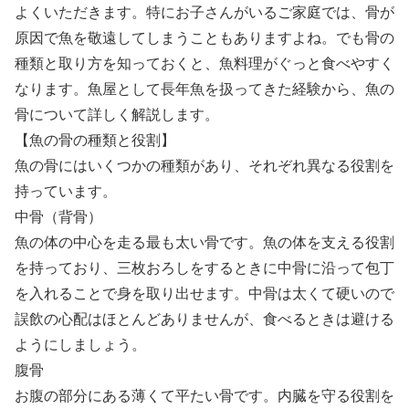
よくいただきます。特にお子さんがいるご家庭では、骨が
原因で魚を敬遠してしまうこともありますよね。でも骨の
種類と取り方を知っておくと、魚料理がぐっと食べやすく
なります。魚屋として長年魚を扱ってきた経験から、魚の
骨について詳しく解説します。
【魚の骨の種類と役割】
魚の骨にはいくつかの種類があり、それぞれ異なる役割を
持っています。
中骨（背骨）
魚の体の中心を走る最も太い骨です。魚の体を支える役割
を持っており、三枚おろしをするときに中骨に沿って包丁
を入れることで身を取り出せます。中骨は太くて硬いので
誤飲の心配はほとんどありませんが、食べるときは避ける
ようにしましょう。
腹骨
お腹の部分にある薄くて平たい骨です。内臓を守る役割を