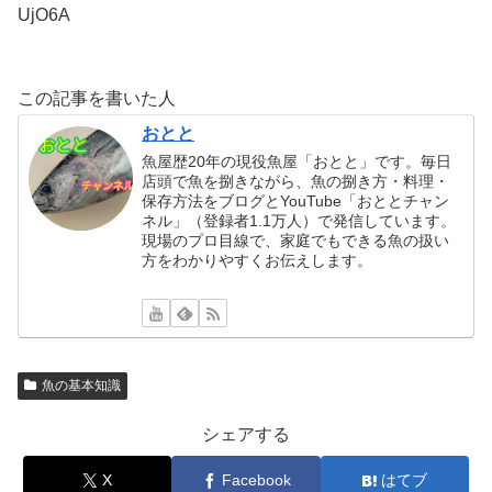
UjO6A
この記事を書いた人
おとと
魚屋歴20年の現役魚屋「おとと」です。毎日
店頭で魚を捌きながら、魚の捌き方・料理・
保存方法をブログとYouTube「おととチャン
ネル」（登録者1.1万人）で発信しています。
現場のプロ目線で、家庭でもできる魚の扱い
方をわかりやすくお伝えします。
魚の基本知識
シェアする
X
Facebook
はてブ