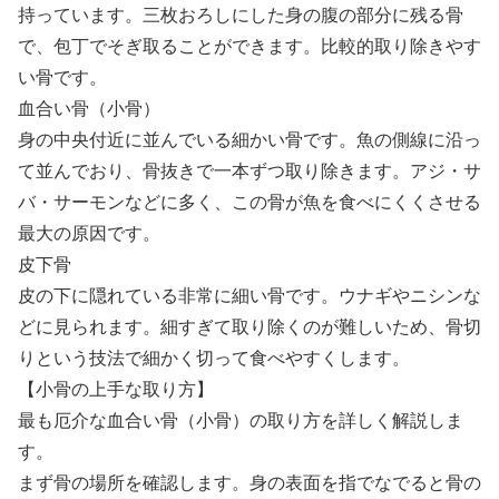
持っています。三枚おろしにした身の腹の部分に残る骨
で、包丁でそぎ取ることができます。比較的取り除きやす
い骨です。
血合い骨（小骨）
身の中央付近に並んでいる細かい骨です。魚の側線に沿っ
て並んでおり、骨抜きで一本ずつ取り除きます。アジ・サ
バ・サーモンなどに多く、この骨が魚を食べにくくさせる
最大の原因です。
皮下骨
皮の下に隠れている非常に細い骨です。ウナギやニシンな
どに見られます。細すぎて取り除くのが難しいため、骨切
りという技法で細かく切って食べやすくします。
【小骨の上手な取り方】
最も厄介な血合い骨（小骨）の取り方を詳しく解説しま
す。
まず骨の場所を確認します。身の表面を指でなでると骨の