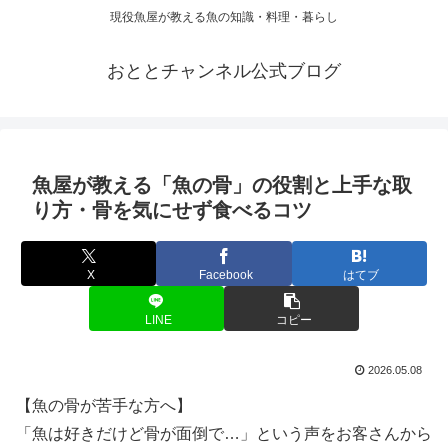
現役魚屋が教える魚の知識・料理・暮らし
おととチャンネル公式ブログ
魚屋が教える「魚の骨」の役割と上手な取
り方・骨を気にせず食べるコツ
X
Facebook
はてブ
LINE
コピー
2026.05.08
【魚の骨が苦手な方へ】
「魚は好きだけど骨が面倒で…」という声をお客さんから