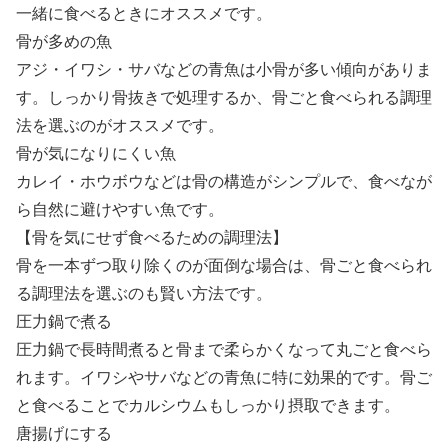
一緒に食べるときにオススメです。
骨が多めの魚
アジ・イワシ・サバなどの青魚は小骨が多い傾向がありま
す。しっかり骨抜きで処理するか、骨ごと食べられる調理
法を選ぶのがオススメです。
骨が気になりにくい魚
カレイ・ホウボウなどは骨の構造がシンプルで、食べなが
ら自然に避けやすい魚です。
【骨を気にせず食べるための調理法】
骨を一本ずつ取り除くのが面倒な場合は、骨ごと食べられ
る調理法を選ぶのも賢い方法です。
圧力鍋で煮る
圧力鍋で長時間煮ると骨まで柔らかくなって丸ごと食べら
れます。イワシやサバなどの青魚に特に効果的です。骨ご
と食べることでカルシウムもしっかり摂取できます。
唐揚げにする