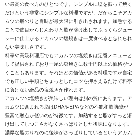
い最高の食べ方のひとつです。シンプルに塩を振って焼く
だけという非常にシンプルな料理ですが、だからこそアカ
ムツの脂のりと旨味が最大限に引き出されます。加熱する
ことで皮目からじんわりと脂が溶け出してふっくらジュー
シーに仕上がるアカムツの塩焼きは一度食べると忘れられ
ない美味しさです。
料亭や高級料理店でもアカムツの塩焼きは定番メニューと
して提供されており一尾の塩焼きに数千円以上の価格がつ
くこともあります。それほどの価値がある料理ですが自宅
でも正しい手順とちょっとしたコツを押さえるだけで料亭
に負けない絶品の塩焼きが作れます。
アカムツの塩焼きが美味しい理由は脂の質にあります。ア
カムツに含まれる脂はDHAやEPAなどの不飽和脂肪酸が
豊富で融点が低いのが特徴です。加熱すると脂がすっと溶
け出してしつこさがなくさっぱりとした後味になります。
濃厚な脂のりなのに後味がさっぱりしているというアカム