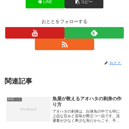
LINE
コピー
おととをフォローする
おとと
関連記事
魚屋が教えるアオハタの刺身の作
料理レシピ
り方
アオハタの刺身は、白身魚の中でも特に
上品な甘みと旨味が際立つ一品です。流
通量が少なく希少な魚だからこそ、手に
入れたときは刺身で食べてその美味しさ