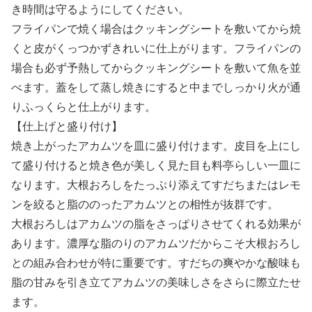
き時間は守るようにしてください。
フライパンで焼く場合はクッキングシートを敷いてから焼
くと皮がくっつかずきれいに仕上がります。フライパンの
場合も必ず予熱してからクッキングシートを敷いて魚を並
べます。蓋をして蒸し焼きにすると中までしっかり火が通
りふっくらと仕上がります。
【仕上げと盛り付け】
焼き上がったアカムツを皿に盛り付けます。皮目を上にし
て盛り付けると焼き色が美しく見た目も料亭らしい一皿に
なります。大根おろしをたっぷり添えてすだちまたはレモ
ンを絞ると脂ののったアカムツとの相性が抜群です。
大根おろしはアカムツの脂をさっぱりさせてくれる効果が
あります。濃厚な脂のりのアカムツだからこそ大根おろし
との組み合わせが特に重要です。すだちの爽やかな酸味も
脂の甘みを引き立てアカムツの美味しさをさらに際立たせ
ます。