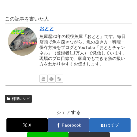
この記事を書いた人
おとと
魚屋歴20年の現役魚屋「おとと」です。毎日
店頭で魚を捌きながら、魚の捌き方・料理・
保存方法をブログとYouTube「おととチャン
ネル」（登録者1.1万人）で発信しています。
現場のプロ目線で、家庭でもできる魚の扱い
方をわかりやすくお伝えします。
料理レシピ
シェアする
X
Facebook
はてブ