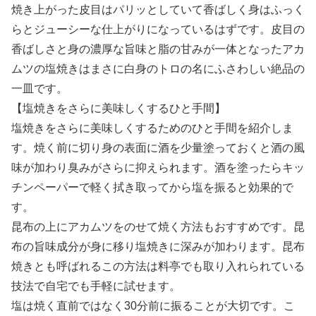
焼き上がった皮目はパリッとしていて香ばしく身はふっく
らとジューシーな仕上がりになっているはずです。皮目の
香ばしさと身の濃厚な旨味と脂の甘みが一体となったアカ
ムツの塩焼きはまさに白身のトロの名にふさわしい絶品の
一皿です。
【塩焼きをさらに美味しくするひと手間】
塩焼きをさらに美味しくするためのひと手間を紹介しま
す。焼く前に切り身の表面に酒を少量塗っておくと酒の風
味が加わり臭みがさらに抑えられます。酒を塗ったらキッ
チンペーパーで軽く拭き取ってから塩を振ると効果的で
す。
昆布の上にアカムツをのせて焼く方法もおすすめです。昆
布の旨味成分が身に移り塩焼きに深みが加わります。昆布
焼きとも呼ばれるこの方法は料亭でも取り入れられている
技法で自宅でも手軽に試せます。
塩は焼く直前ではなく30分前に振ることが大切です。こ