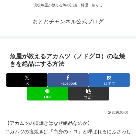
現役魚屋が教える魚の知識・料理・暮らし
おととチャンネル公式ブログ
魚屋が教えるアカムツ（ノドグロ）の塩焼
きを絶品にする方法
X
Facebook
はてブ
LINE
コピー
2026.05.08
【アカムツの塩焼きはなぜ絶品なのか】
アカムツの塩焼きは「白身のトロ」と呼ばれるにふさわし