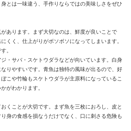
り身とは一味違う、手作りならではの美味しさをぜひ
点があります。まず大切なのは、鮮度が良いことで
出にくく、仕上がりがボソボソになってしまいます。
です。
アジ・サバ・スケトウダラなどが向いています。白身
になりやすいです。青魚は独特の風味が出るので、好
まぼこや竹輪もスケトウダラが主原料になっているこ
いかがわかります。
ておくことが大切です。まず魚を三枚におろし、皮と
すり身の食感を損なうだけでなく、口に刺さる危険も