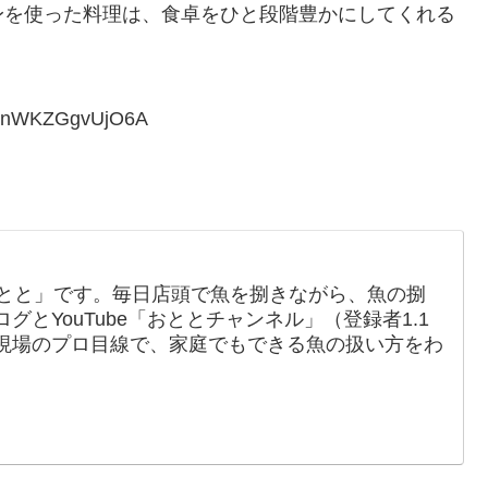
身を使った料理は、食卓をひと段階豊かにしてくれる
。
FenWKZGgvUjO6A
おとと」です。毎日店頭で魚を捌きながら、魚の捌
とYouTube「おととチャンネル」（登録者1.1
現場のプロ目線で、家庭でもできる魚の扱い方をわ