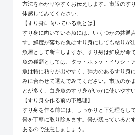
方法をわかりやすくお伝えします。市販のす
体感してみてください。
【すり身に向いている魚とは】
すり身に向いている魚には、いくつかの共通
す。鮮度が落ちた魚はすり身にしても粘りが
魚屋として断言しますが、すり身は鮮度が命
魚の種類としては、タラ・ホッケ・イワシ・
魚は特に粘りが出やすく、弾力のあるすり身
みに合わせて選んでみてください。市販のか
とが多く、白身魚のすり身がいかに使いやす
【すり身を作る前の下処理】
すり身を作る前には、しっかりと下処理をし
骨を丁寧に取り除きます。骨が残っていると
あるので注意しましょう。