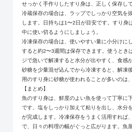
せっかく手作りしたすり身は、正しく保存し
冷蔵保存の場合は、ラップでしっかり空気を
します。日持ちは1〜2日が目安です。すり身
中に使い切るようにしましょう。
冷凍保存の場合は、使いやすい量に小分けに
すると約2〜3週間は保存できます。使うとき
ジで急いで解凍すると水分が出やすく、食感
砂糖を少量混ぜ込んでから冷凍すると、解凍
用のすり身に砂糖が使われることが多いのは
【まとめ】
魚のすり身は、鮮度のよい魚を使って丁寧に
です。塩をしっかり加えて粘りを出し、水分
が完成します。冷凍保存をうまく活用すれば
で、日々の料理の幅がぐっと広がります。魚