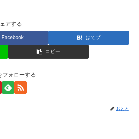
ェアする
Facebook
はてブ
コピー
をフォローする
おとと