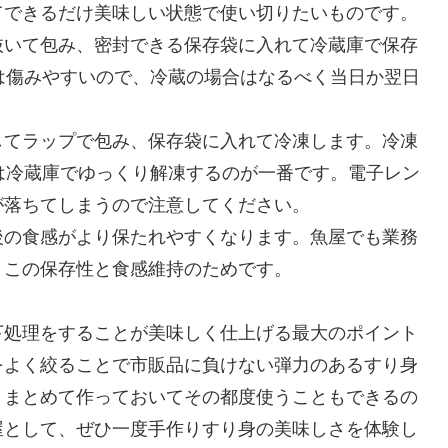
てできるだけ美味しい状態で使い切りたいものです。
抜いて包み、密封できる保存袋に入れて冷蔵庫で保存
は傷みやすいので、冷蔵の場合はなるべく当日か翌日
してラップで包み、保存袋に入れて冷凍します。冷凍
は冷蔵庫でゆっくり解凍するのが一番です。電子レン
が落ちてしまうので注意してください。
後の食感がより保たれやすくなります。魚屋でも業務
、この保存性と食感維持のためです。
下処理をすることが美味しく仕上げる最大のポイント
をよく絞ることで市販品に負けない弾力のあるすり身
、まとめて作っておいてその都度使うこともできるの
屋として、ぜひ一度手作りすり身の美味しさを体験し