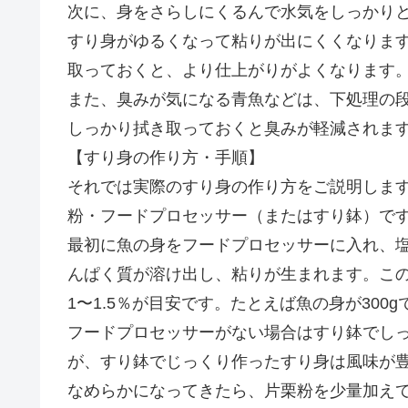
次に、身をさらしにくるんで水気をしっかり
すり身がゆるくなって粘りが出にくくなりま
取っておくと、より仕上がりがよくなります
また、臭みが気になる青魚などは、下処理の段
しっかり拭き取っておくと臭みが軽減されま
【すり身の作り方・手順】
それでは実際のすり身の作り方をご説明しま
粉・フードプロセッサー（またはすり鉢）で
最初に魚の身をフードプロセッサーに入れ、
んぱく質が溶け出し、粘りが生まれます。こ
1〜1.5％が目安です。たとえば魚の身が300
フードプロセッサーがない場合はすり鉢でし
が、すり鉢でじっくり作ったすり身は風味が
なめらかになってきたら、片栗粉を少量加え