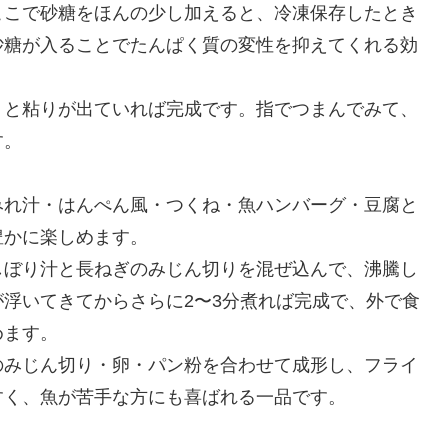
ここで砂糖をほんの少し加えると、冷凍保存したとき
砂糖が入ることでたんぱく質の変性を抑えてくれる効
りと粘りが出ていれば完成です。指でつまんでみて、
す。
みれ汁・はんぺん風・つくね・魚ハンバーグ・豆腐と
豊かに楽しめます。
しぼり汁と長ねぎのみじん切りを混ぜ込んで、沸騰し
浮いてきてからさらに2〜3分煮れば完成で、外で食
めます。
のみじん切り・卵・パン粉を合わせて成形し、フライ
すく、魚が苦手な方にも喜ばれる一品です。