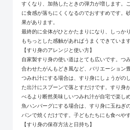
すくなり、加熱したときの弾力が増します。
に食感が落ちにくくなるのでおすすめです。
果があります。
最終的に全体がひとかたまりになり、しっか
もちっとした感触があればうまくできていま
【すり身のアレンジと使い方】
自家製すり身の使い道はとても広いです。つ
合わせたがんもどき風など、バリエーション
つみれ汁にする場合は、すり身にしょうがの
た出汁にスプーンで落とすだけです。すり身が
べるより断然美味しいつみれ汁が自宅で楽し
魚ハンバーグにする場合は、すり身に玉ねぎ
パンで焼くだけです。子どもたちにも食べや
【すり身の保存方法と日持ち】