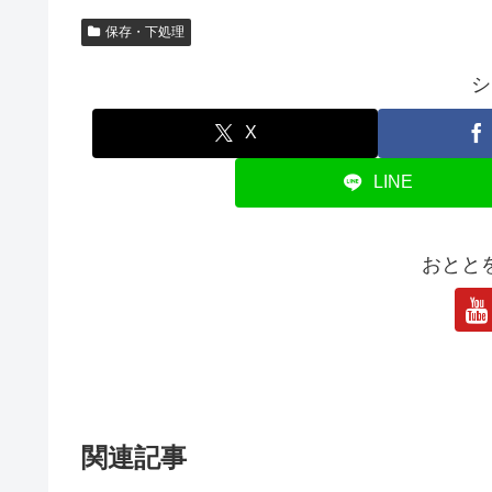
保存・下処理
シ
X
LINE
おとと
関連記事