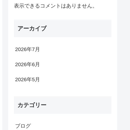
表示できるコメントはありません。
アーカイブ
2026年7月
2026年6月
2026年5月
カテゴリー
ブログ