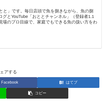
おとと」です。毎日店頭で魚を捌きながら、魚の捌
とYouTube「おととチャンネル」（登録者1.1
現場のプロ目線で、家庭でもできる魚の扱い方をわ
ェアする
Facebook
はてブ
コピー