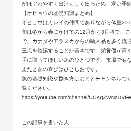
がほぐれやすく出汁もよく出るため、寒い季
【オヒョウの基礎知識まとめ】
オヒョウはカレイの仲間でありながら体重20
旬は冬から春にかけての12月から3月頃で、
で、カナダやアラスカからの輸入品も多く流
三点を確認することが基本です。栄養価が高
手に取ってほしい魚のひとつです。市場でも
えたときの喜びはひとしおです。
魚の基礎知識や捌き方はおととチャンネルで
覧ください。
https://youtube.com/channel/UCKgZWNzDV
この記事を書いた人