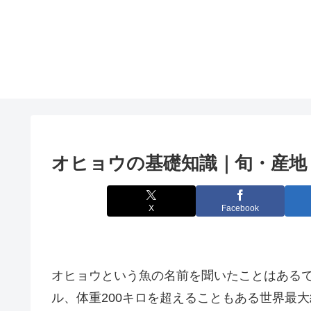
オヒョウの基礎知識｜旬・産地
X
Facebook
オヒョウという魚の名前を聞いたことはある
ル、体重200キロを超えることもある世界最