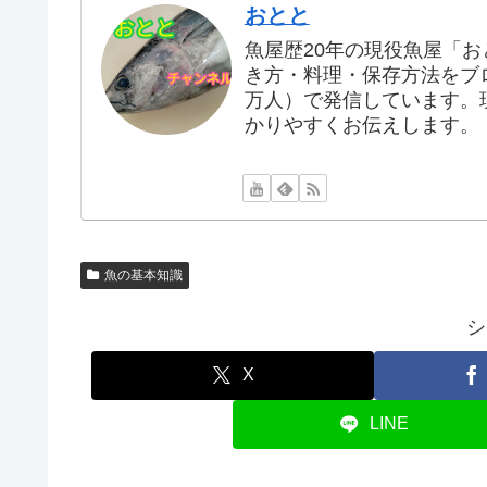
おとと
魚屋歴20年の現役魚屋「
き方・料理・保存方法をブログ
万人）で発信しています。
かりやすくお伝えします。
魚の基本知識
シ
X
LINE