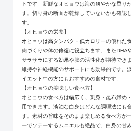
トです。新鮮なオヒョウは海の爽やかな香り
す。切り身の断面が乾燥していないかも確認
す。
【オヒョウの栄養】
オヒョウは高タンパク・低カロリーの優れた
肉づくりや体の修復に役立ちます。またDHA
サラサラにする効果や脳の活性化が期待できま
維持や神経機能のサポートにも効果的です。
イエット中の方にもおすすめの食材です。
【オヒョウの美味しい食べ方】
オヒョウの食べ方は幅広く、刺身・昆布締め
用できます。淡泊な白身はどんな調理法にも
す。素材の旨味をそのまま楽しめる食べ方が
ーでソテーするムニエルも絶品で、白身の甘