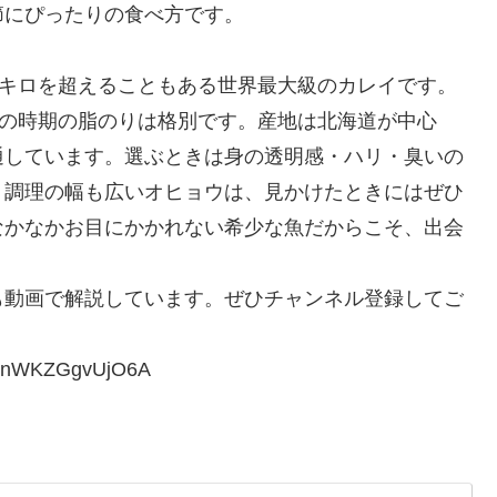
節にぴったりの食べ方です。
0キロを超えることもある世界最大級のカレイです。
この時期の脂のりは格別です。産地は北海道が中心
通しています。選ぶときは身の透明感・ハリ・臭いの
く調理の幅も広いオヒョウは、見かけたときにはぜひ
なかなかお目にかかれない希少な魚だからこそ、出会
も動画で解説しています。ぜひチャンネル登録してご
FenWKZGgvUjO6A