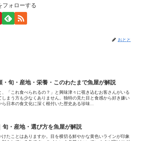
をフォローする
おとと
類・旬・産地・栄養・このわたまで魚屋が解説
と、「これ食べられるの？」と興味津々に覗き込むお客さんがいる
てしまう方も少なくありません。独特の見た目と食感から好き嫌い
ら日本の食文化に深く根付いた歴史ある珍味...
｜旬・産地・選び方を魚屋が解説
かけたことはありますか。目を横切る鮮やかな黄色いラインが印象