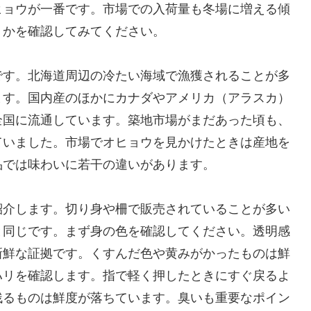
ヒョウが一番です。市場での入荷量も冬場に増える傾
うかを確認してみてください。
です。北海道周辺の冷たい海域で漁獲されることが多
ます。国内産のほかにカナダやアメリカ（アラスカ）
全国に流通しています。築地市場がまだあった頃も、
ていました。市場でオヒョウを見かけたときは産地を
品では味わいに若干の違いがあります。
紹介します。切り身や柵で販売されていることが多い
と同じです。まず身の色を確認してください。透明感
新鮮な証拠です。くすんだ色や黄みがかったものは鮮
ハリを確認します。指で軽く押したときにすぐ戻るよ
残るものは鮮度が落ちています。臭いも重要なポイン