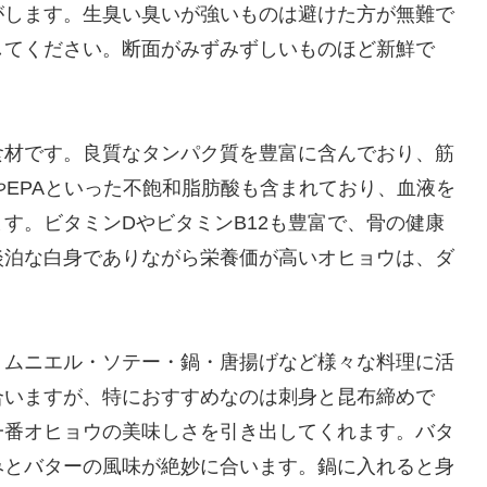
がします。生臭い臭いが強いものは避けた方が無難で
してください。断面がみずみずしいものほど新鮮で
食材です。良質なタンパク質を豊富に含んでおり、筋
やEPAといった不飽和脂肪酸も含まれており、血液を
す。ビタミンDやビタミンB12も豊富で、骨の健康
淡泊な白身でありながら栄養価が高いオヒョウは、ダ
・ムニエル・ソテー・鍋・唐揚げなど様々な料理に活
合いますが、特におすすめなのは刺身と昆布締めで
一番オヒョウの美味しさを引き出してくれます。バタ
みとバターの風味が絶妙に合います。鍋に入れると身