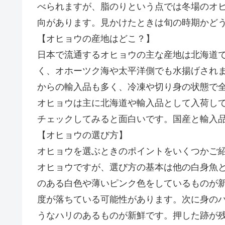
べられますが、脂のりという点では冬場のオ
向があります。見かけたときは旬の時期かど
【オヒョウの産地はどこ？】
日本で流通するオヒョウの主な産地は北海道
く、オホーツク海や太平洋側でも水揚げされ
からの輸入品も多く、冷凍や切り身の状態で
オヒョウは主に北海道や輸入品として入荷し
チェックしてみると面白いです。国産と輸入
【オヒョウの選び方】
オヒョウを選ぶときのポイントをいくつかご
オヒョウですが、選び方の基本は他の白身魚
のある白色や薄いピンク色をしているものが
度が落ちている可能性があります。次に身の
うなハリのあるものが新鮮です。押した跡が