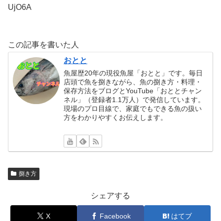
UjO6A
この記事を書いた人
おとと
魚屋歴20年の現役魚屋「おとと」です。毎日
店頭で魚を捌きながら、魚の捌き方・料理・
保存方法をブログとYouTube「おととチャン
ネル」（登録者1.1万人）で発信しています。
現場のプロ目線で、家庭でもできる魚の扱い
方をわかりやすくお伝えします。
捌き方
シェアする
X
Facebook
はてブ