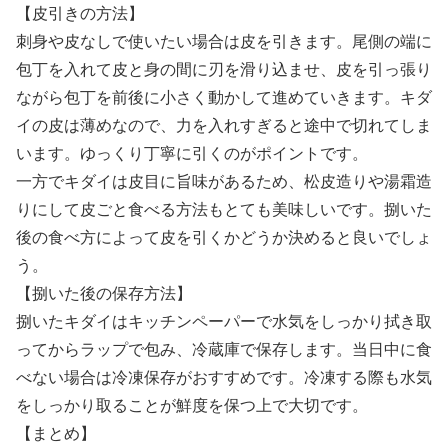
【皮引きの方法】
刺身や皮なしで使いたい場合は皮を引きます。尾側の端に
包丁を入れて皮と身の間に刃を滑り込ませ、皮を引っ張り
ながら包丁を前後に小さく動かして進めていきます。キダ
イの皮は薄めなので、力を入れすぎると途中で切れてしま
います。ゆっくり丁寧に引くのがポイントです。
一方でキダイは皮目に旨味があるため、松皮造りや湯霜造
りにして皮ごと食べる方法もとても美味しいです。捌いた
後の食べ方によって皮を引くかどうか決めると良いでしょ
う。
【捌いた後の保存方法】
捌いたキダイはキッチンペーパーで水気をしっかり拭き取
ってからラップで包み、冷蔵庫で保存します。当日中に食
べない場合は冷凍保存がおすすめです。冷凍する際も水気
をしっかり取ることが鮮度を保つ上で大切です。
【まとめ】