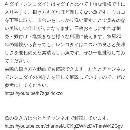
キダイ（レンコダイ）はマダイと比べて手頃な価格で手に
入りやすく、捌き方もそれほど難しくない魚です。ウロコ
を丁寧に取り、血合いをしっかり洗い流すことで臭みのな
い美味しい仕上がりになります。三枚おろしにすれば刺
身・煮付け・塩焼きなど様々な料理に使えます。魚屋20
年の経験から言っても、レンコダイはコスパの良さと美味
しさを兼ね備えた素晴らしい魚です。ぜひ一度挑戦してみ
てください。
実際の捌き方を動画でも確認できます。おととチャンネル
でレンコダイの捌き方を詳しく解説していますので、ぜひ
参考にしてください。
https://youtu.be/h7zgsI4ckzo
魚の捌き方はおととチャンネルで解説しています。
https://youtube.com/channel/UCKgZWNzDVFenWKZGgv