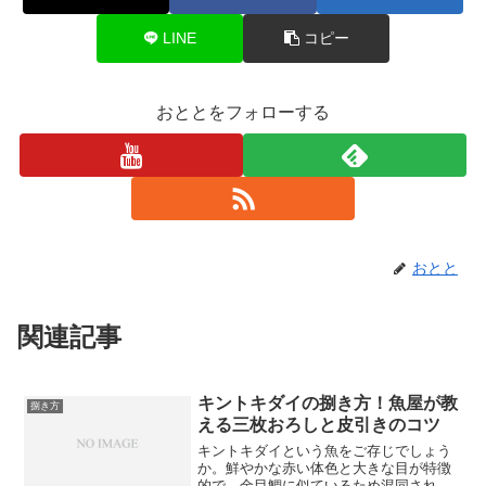
LINE
コピー
おととをフォローする
おとと
関連記事
キントキダイの捌き方！魚屋が教
捌き方
える三枚おろしと皮引きのコツ
キントキダイという魚をご存じでしょう
か。鮮やかな赤い体色と大きな目が特徴
的で、金目鯛に似ているため混同される