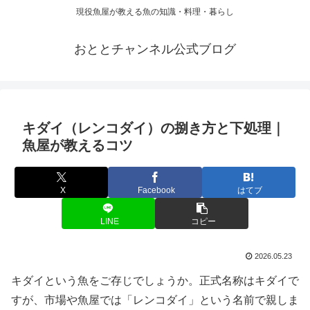
現役魚屋が教える魚の知識・料理・暮らし
おととチャンネル公式ブログ
キダイ（レンコダイ）の捌き方と下処理｜
魚屋が教えるコツ
X
Facebook
はてブ
LINE
コピー
2026.05.23
キダイという魚をご存じでしょうか。正式名称はキダイで
すが、市場や魚屋では「レンコダイ」という名前で親しま