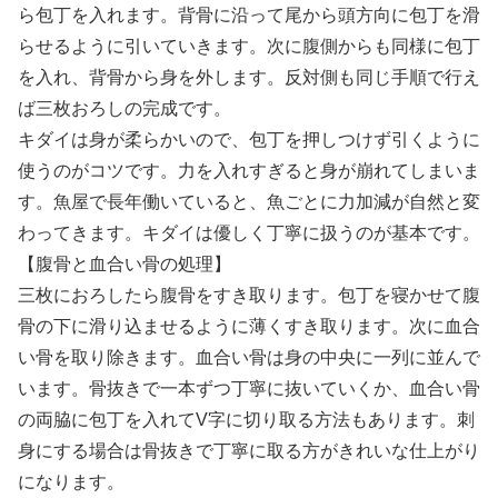
ら包丁を入れます。背骨に沿って尾から頭方向に包丁を滑
らせるように引いていきます。次に腹側からも同様に包丁
を入れ、背骨から身を外します。反対側も同じ手順で行え
ば三枚おろしの完成です。
キダイは身が柔らかいので、包丁を押しつけず引くように
使うのがコツです。力を入れすぎると身が崩れてしまいま
す。魚屋で長年働いていると、魚ごとに力加減が自然と変
わってきます。キダイは優しく丁寧に扱うのが基本です。
【腹骨と血合い骨の処理】
三枚におろしたら腹骨をすき取ります。包丁を寝かせて腹
骨の下に滑り込ませるように薄くすき取ります。次に血合
い骨を取り除きます。血合い骨は身の中央に一列に並んで
います。骨抜きで一本ずつ丁寧に抜いていくか、血合い骨
の両脇に包丁を入れてV字に切り取る方法もあります。刺
身にする場合は骨抜きで丁寧に取る方がきれいな仕上がり
になります。