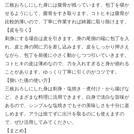
三枚おろしにした身には腹骨が残っています。包丁を寝か
せるようにして、腹骨をすき取ります。コトヒキは腹骨が
比較的薄いので、丁寧に作業すれば綺麗に取り除けます。
【皮を引く】
刺身にする場合は皮を引きます。身の尾側の端に包丁を入
れ、皮と身の間に刃を差し込みます。皮をしっかり押さえ
ながら、包丁を前後に小さく動かしつつ引いていきます。
コトヒキの皮は薄めなので、力を入れすぎると身が崩れる
ことがあります。ゆっくり丁寧に引くのがコツです。
【捌いた後の使い方】
三枚おろしにした身は刺身・塩焼き・煮付け・から揚げな
ど、さまざまな料理に活用できます。白身で淡白な旨味が
あるので、シンプルな塩焼きでもその美味しさを十分に楽
しめます。アラは捨てずに出汁を取るのにも使えますの
で、ぜひ活用してみてください。
【まとめ】