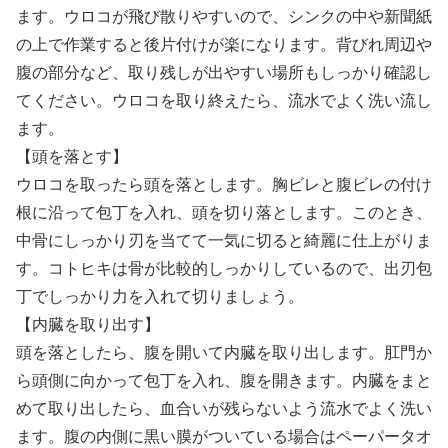
ます。ウロコが飛び散りやすいので、シンクの中や新聞紙
の上で作業すると後片付けが楽になります。背びれ周辺や
腹の部分など、取り残しが出やすい場所もしっかり確認し
てください。ウロコを取り終えたら、流水でよく洗い流し
ます。
【頭を落とす】
ウロコを取ったら頭を落とします。胸ビレと腹ビレの付け
根に沿って包丁を入れ、頭を切り落とします。このとき、
中骨にしっかり刃を当てて一気に切ると綺麗に仕上がりま
す。コトヒキは骨が比較的しっかりしているので、出刃包
丁でしっかり力を入れて切りましょう。
【内臓を取り出す】
頭を落としたら、腹を開いて内臓を取り出します。肛門か
ら頭側に向かって包丁を入れ、腹を開きます。内臓をまと
めて取り出したら、血合いが残らないよう流水でよく洗い
ます。腹の内側に黒い膜がついている場合はペーパータオ