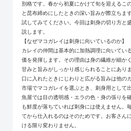
別格です。春から初夏にかけて旬を迎えるこ
と昆布締めにしたときの深い旨みが際立ちま
試してみてください。今回は刺身の切り方と
説します。
【なぜマコガレイは刺身に向いているのか】
カレイの仲間は基本的に加熱調理に向いてい
価を発揮します。その理由は身の繊維が細か
甘みと旨みがしっかり感じられることにあり
口に入れたときにじわりと広がる旨みは他の
市場でマコガレイを選ぶとき、刺身用として
魚屋では目の透明感・エラの色・身の張りを
も鮮度が落ちていれば刺身には使えません。
てから仕入れるのはそのためです。お客さん
ける限り変わりません。