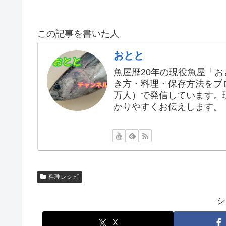
この記事を書いた人
おとと
魚屋歴20年の現役魚屋「
き方・料理・保存方法をブログ
万人）で発信しています。
かりやすくお伝えします。
料理レシピ
シ
X