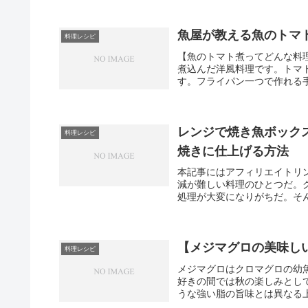
魚屋が教える魚のトマ
料理レシピ
【魚のトマト煮ってどんな料
煮込んだ洋風料理です。トマ
す。フライパン一つで作れる手
レンジで焼き魚ボック
料理レシピ
焼きに仕上げる方法
本記事にはアフィリエイトリ
減が難しい料理のひとつだ。
処理が大変になりがちだ。そん
【メジマグロの美味し
料理レシピ
メジマグロはクロマグロの幼
好きの間では秋の楽しみとし
うな強い脂の旨味とは異なる上