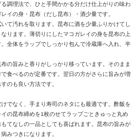
げる調理法で、ひと手間かかる分だけ仕上がりの味わ
ガレイの身・昆布（だし昆布）・酒少量です。
拭いて汚れを取ります。昆布に酒を少量ふりかけてし
くなります。薄切りにしたマコガレイの身を昆布の上
す。全体をラップでしっかり包んで冷蔵庫へ入れ、半
昆布の旨みと香りがしっかり移っています。そのまま
酢で食べるのが定番です。翌日の方がさらに旨みが増
出すのも良い方法です。
だけでなく、手まり寿司のネタにも最適です。酢飯を
レイの昆布締めを1枚のせてラップごときゅっと丸め
おもてなしの一品としても喜ばれます。昆布の旨みが
と病みつきになります。