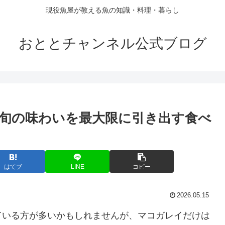
現役魚屋が教える魚の知識・料理・暮らし
おととチャンネル公式ブログ
旬の味わいを最大限に引き出す食べ
はてブ
LINE
コピー
2026.05.15
ている方が多いかもしれませんが、マコガレイだけは