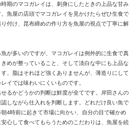
の時期のマコガレイは、刺身にしたときの上品な甘み
す。魚屋の店頭でマコガレイを見かけたらぜひ生食で
盛り付け、昆布締めの作り方を魚屋の視点で丁寧に解
る魚が多いのですが、マコガレイは例外的に生食で真
くきめが整っていること、そして淡白な中にも上品な
ます。脂はそれほど強くありませんが、薄造りにして
カレイでは味わいにくいものです。
出せるかどうかの判断は鮮度が全てです。岸田さんの
確認しながら仕入れを判断します。どれだけ良い魚で
毎朝4時前に起きて市場に向かい、自分の目で確かめ
に安心して食べてもらうためのこだわりは、魚屋を続