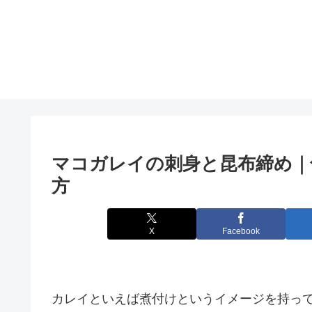
マコガレイの刺身と昆布締め｜
方
X
Facebook
カレイといえば煮付けというイメージを持っ