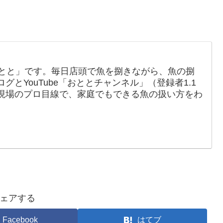
おとと」です。毎日店頭で魚を捌きながら、魚の捌
とYouTube「おととチャンネル」（登録者1.1
現場のプロ目線で、家庭でもできる魚の扱い方をわ
ェアする
Facebook
はてブ