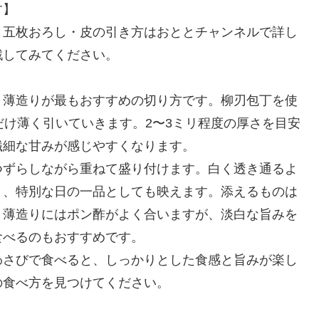
す】
・五枚おろし・皮の引き方はおととチャンネルで詳し
戦してみてください。
、薄造りが最もおすすめの切り方です。柳刃包丁を使
だけ薄く引いていきます。2〜3ミリ程度の厚さを目安
繊細な甘みが感じやすくなります。
つずらしながら重ねて盛り付けます。白く透き通るよ
く、特別な日の一品としても映えます。添えるものは
。薄造りにはポン酢がよく合いますが、淡白な旨みを
食べるのもおすすめです。
わさびで食べると、しっかりとした食感と旨みが楽し
の食べ方を見つけてください。