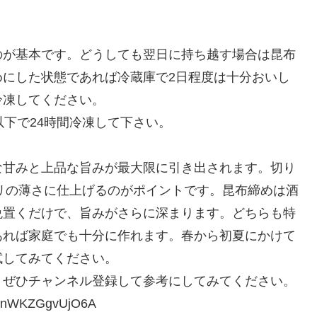
のが基本です。どうしても翌日に持ち越す場合は昆布
めにした状態であれば冷蔵庫で2日程度は十分おいし
冷凍してください。
以下で24時間冷凍して下さい。
な甘みと上品な旨みが最大限に引き出されます。切り
ミリの薄さに仕上げるのがポイントです。昆布締めは酒
晩置くだけで、旨みがさらに深まります。どちらも特
あれば家庭でも十分に作れます。春から初夏にかけて
試してみてください。
。ぜひチャンネル登録して参考にしてみてください。
FenWKZGgvUjO6A