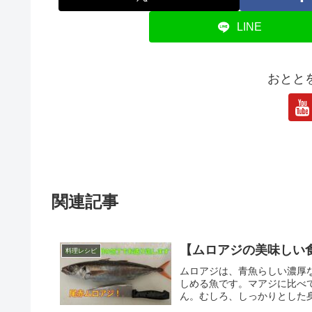
LINE
おとと
関連記事
【ムロアジの美味しい
料理レシピ
ムロアジは、青魚らしい濃厚
しめる魚です。マアジに比べ
ん。むしろ、しっかりとした身