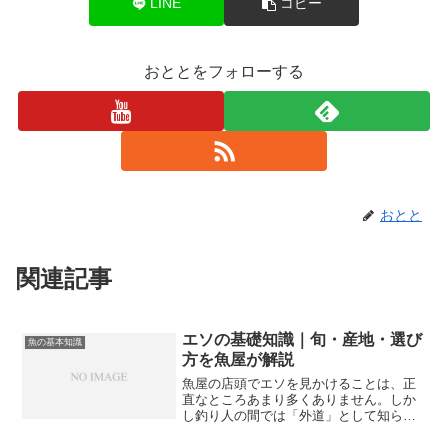
LINE
コピー
おととをフォローする
おとと
関連記事
エソの基礎知識｜旬・産地・選び
魚の基本知識
方を魚屋が解説
魚屋の店頭でエソを見かけることは、正
直なところあまり多くありません。しか
し釣り人の間では「外道」として知られ
ており、釣れると困る魚として扱われる
ことも少なくない魚です。一方で、かま