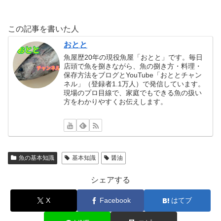
この記事を書いた人
おとと
魚屋歴20年の現役魚屋「おとと」です。毎日
店頭で魚を捌きながら、魚の捌き方・料理・
保存方法をブログとYouTube「おととチャン
ネル」（登録者1.1万人）で発信しています。
現場のプロ目線で、家庭でもできる魚の扱い
方をわかりやすくお伝えします。
魚の基本知識
基本知識
醤油
シェアする
X
Facebook
はてブ