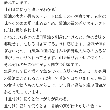
優れています。
【刺身に使うと違いがわかる】
醤油の実力が最もストレートに出るのが刺身です。素材の
味をそのまま受け止めるため、醤油の質の差がダイレクト
に味に反映されます。
かねよむらさきの濃口醤油を刺身につけると、魚の旨味を
邪魔せず、むしろ引き立てるように感じます。塩気が強す
ぎないため、白身魚の繊細な甘みや赤身魚の深みのある旨
味がしっかり伝わってきます。刺身盛り合わせに使うと、
それぞれの魚の個性がより際立つ印象です。
魚屋として日々様々な魚を食べる立場から言えば、刺身用
の醤油にこだわることは決して贅沢ではありません。毎日
の食卓で使うものだからこそ、少し良い醤油を選ぶ価値が
あると思っています。
【煮付けに使うと仕上がりが変わる】
煮付けに醤油を使うとき、醤油の質が仕上がりの色・香