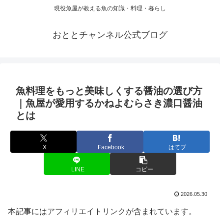
現役魚屋が教える魚の知識・料理・暮らし
おととチャンネル公式ブログ
魚料理をもっと美味しくする醤油の選び方
｜魚屋が愛用するかねよむらさき濃口醤油
とは
X
Facebook
はてブ
LINE
コピー
2026.05.30
本記事にはアフィリエイトリンクが含まれています。