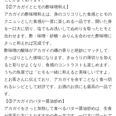
【②アカガイとヒモの酢味噌和え】
アカガイの酢味噌和えは、身のコリコリした食感とヒモの
クニュッとした食感が一度に楽しめる一品です。開いた身
を一口大に切り、塩でもみ洗いしてぬめりを取ったヒモと
合わせます。酢・味噌・砂糖・みりんを合わせた酢味噌に
さっと和えれば完成です。
酢味噌の酸味がアカガイの磯の香りと絶妙にマッチして、
さっぱりとした後味になります。きゅうりの薄切りを加え
ると彩りがよくなり、食感のコントラストも楽しめます。
うちの魚屋では「ヒモも一緒に和えると美味しいですよ」
とお客さんに伝えており、アカガイを余すことなく食べ切
れるレシピとして好評です。お酒のお供にも最高の一品で
す。
【③アカガイのバター醤油炒め】
アカガイをさっと加熱して食べるバター醤油炒めは、生食
が苦手な方にもおすすめの食べ方です。一口大に切ったア