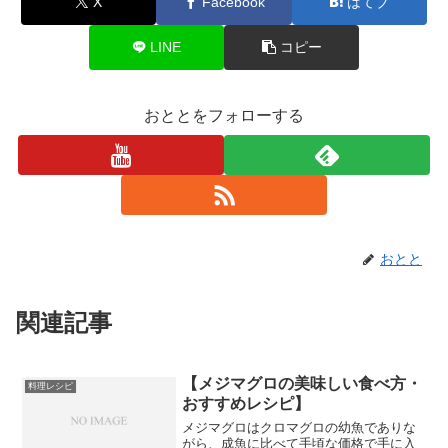
X
Facebook
はてブ
LINE
コピー
おととをフォローする
おとと
関連記事
【メジマグロの美味しい食べ方・
料理レシピ
おすすめレシピ】
メジマグロはクロマグロの幼魚でありな
がら、成魚に比べて手頃な価格で手に入