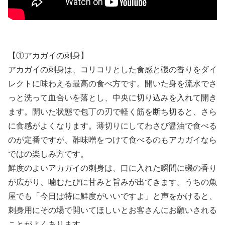
【①アカガイの刺身】
アカガイの刺身は、コリコリとした食感と磯の香りをダイ
レクトに味わえる最高の食べ方です。開いた身を流水でさ
っと洗って血合いを落とし、中央に切り込みを入れて開き
ます。開いた状態で包丁の刃で軽く筋を断ち切ると、さら
に食感がよくなります。薄切りにしてわさび醤油で食べる
のが定番ですが、酢味噌をつけて食べるのもアカガイなら
ではの楽しみ方です。
鮮度のよいアカガイの刺身は、口に入れた瞬間に磯の香り
が広がり、噛むたびに甘みと旨みが出てきます。うちの魚
屋でも「今日は特に鮮度がいいですよ」と声をかけると、
刺身用にその場で開いてほしいとお客さんにお願いされる
ことがよくあります。