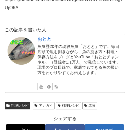
UjO6A
この記事を書いた人
おとと
魚屋歴20年の現役魚屋「おとと」です。毎日
店頭で魚を捌きながら、魚の捌き方・料理・
保存方法をブログとYouTube「おととチャン
ネル」（登録者1.1万人）で発信しています。
現場のプロ目線で、家庭でもできる魚の扱い
方をわかりやすくお伝えします。
料理レシピ
アカガイ
料理レシピ
赤貝
シェアする