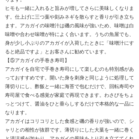
ヒモも一緒に入れると旨みが増してさらに美味しくなりま
す。仕上げに三つ葉や刻みネギを散らすと香りが引き立ち
ます。アカガイの味噌汁は磯の風味が強いため、味噌は白
味噌や合わせ味噌が特によく合います。うちの魚屋でも、
身が少し小ぶりのアカガイが入荷したときに「味噌汁にす
ると絶品ですよ」とお客さんに勧めています。
【⑤アカガイの手巻き寿司】
アカガイを自宅で手巻き寿司にして楽しむのも特別感があ
っておすすめです。開いた身を刺身と同じように処理して
薄切りにし、酢飯と一緒に海苔で包むだけで、回転寿司や
寿司屋で食べる感覚が家庭で再現できます。わさびをちょ
っとつけて、醤油をひと垂らしするだけで本格的な一品に
なります。
アカガイはコリコリとした食感と磯の香りが強いので、シ
ャリとの相性が抜群です。薄切りにした大葉を一緒に巻く
と清涼感が加わり、アカガイの風味をより引き立ててくれ