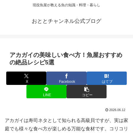
現役魚屋が教える魚の知識・料理・暮らし
おととチャンネル公式ブログ
アカガイの美味しい食べ方！魚屋おすすめ
の絶品レシピ5選
X
Facebook
はてブ
LINE
コピー
2026.06.12
アカガイは寿司ネタとして知られる高級貝ですが、実は家
庭でも様々な食べ方が楽しめる万能な食材です。コリコリ