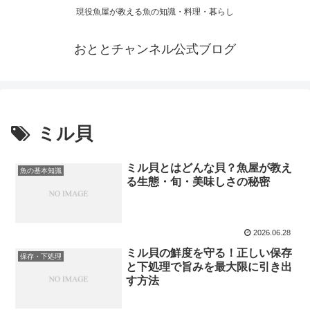
現役魚屋が教える魚の知識・料理・暮らし
おととチャンネル公式ブログ
ミル貝
ミル貝とはどんな貝？魚屋が教え
魚の基本知識
る生態・旬・美味しさの秘密
2026.06.28
ミル貝の鮮度を守る！正しい保存
保存・下処理
と下処理で旨みを最大限に引き出
す方法