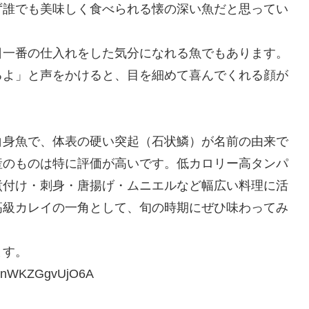
ず誰でも美味しく食べられる懐の深い魚だと思ってい
日一番の仕入れをした気分になれる魚でもあります。
るよ」と声をかけると、目を細めて喜んでくれる顔が
白身魚で、体表の硬い突起（石状鱗）が名前の由来で
産のものは特に評価が高いです。低カロリー高タンパ
煮付け・刺身・唐揚げ・ムニエルなど幅広い料理に活
高級カレイの一角として、旬の時期にぜひ味わってみ
ます。
FenWKZGgvUjO6A