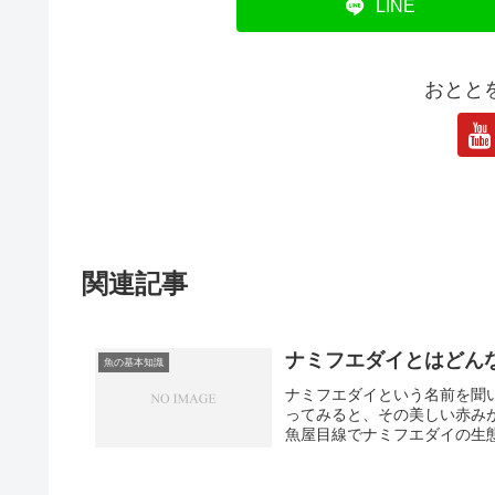
LINE
おとと
関連記事
ナミフエダイとはどん
魚の基本知識
ナミフエダイという名前を聞
ってみると、その美しい赤み
魚屋目線でナミフエダイの生態