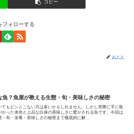
コピー
をフォローする
おとと
な魚？魚屋が教える生態・旬・美味しさの秘密
いてもピンとこない方は多いかもしれません。しかし実際に手に取
がかった体色と上品な白身の美味しさに驚かされる魚です。今回は
・旬・栄養・美味しさの秘密まで徹底的に解...