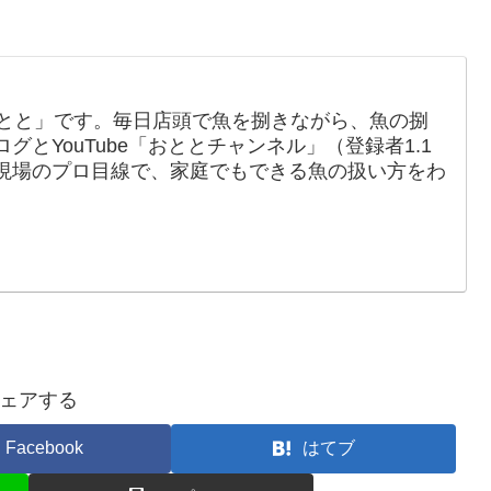
おとと」です。毎日店頭で魚を捌きながら、魚の捌
とYouTube「おととチャンネル」（登録者1.1
現場のプロ目線で、家庭でもできる魚の扱い方をわ
ェアする
Facebook
はてブ