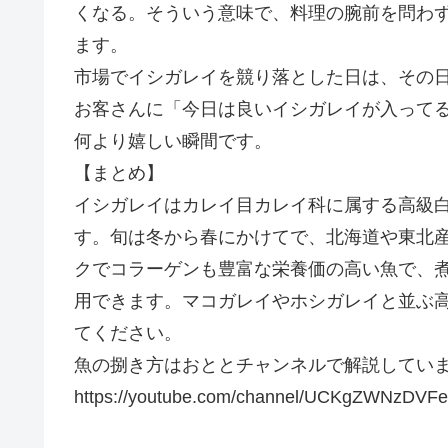
くなる。そういう意味で、料理の腕前を問わ
ます。
市場でイシガレイを競り落とした日は、その
お客さんに「今日は良いイシガレイが入って
何より嬉しい瞬間です。
【まとめ】
イシガレイはカレイ目カレイ科に属する高級
す。旬は冬から春にかけてで、北海道や東北
クでコラーゲンも豊富な栄養価の高い魚で、
用できます。マコガレイやホシガレイと並ぶ
てください。
魚の捌き方はおととチャンネルで解説してい
https://youtube.com/channel/UCKgZWNzDV