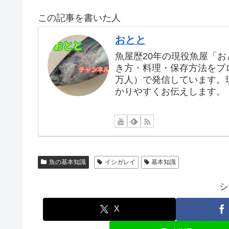
この記事を書いた人
おとと
魚屋歴20年の現役魚屋「
き方・料理・保存方法をブログ
万人）で発信しています。
かりやすくお伝えします。
魚の基本知識
イシガレイ
基本知識
シ
X