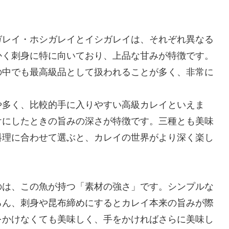
ガレイ・ホシガレイとイシガレイは、それぞれ異なる
かく刺身に特に向いており、上品な甘みが特徴です。
の中でも最高級品として扱われることが多く、非常に
や多く、比較的手に入りやすい高級カレイといえま
けにしたときの旨みの深さが特徴です。三種とも美味
料理に合わせて選ぶと、カレイの世界がより深く楽し
のは、この魚が持つ「素材の強さ」です。シンプルな
ろん、刺身や昆布締めにするとカレイ本来の旨みが際
をかけなくても美味しく、手をかければさらに美味し