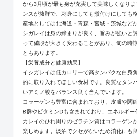
から3月頃が最も身が充実して美味しくなり
ンスが抜群で、刺身にしても煮付けにしても
産地としては北海道・青森・宮城・茨城など
シガレイは身の締まりが良く、旨みが強いと
って値段が大きく変わることがあり、旬の時
ともあります。
【栄養成分と健康効果】
イシガレイは低カロリーで高タンパクな白身
的に取り入れてほしい食材です。良質なタン
いアミノ酸をバランス良く含んでいます。
コラーゲンも豊富に含まれており、皮膚や関
B群やビタミンDも含まれており、エネルギー
カレイのひれ周りのゼラチン質はコラーゲン
楽しめます。淡泊でクセがないため消化にも