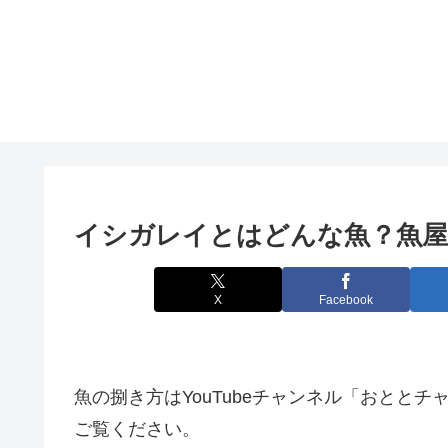
イシガレイとはどんな魚？魚屋
X
Facebook
魚の捌き方はYouTubeチャンネル「おとと
ご覧ください。