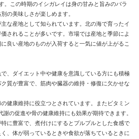
ます。この時期のイシガレイは身の甘みと旨みのバラ
格別の美味しさが楽しめます。
が主な産地として知られています。北の海で育ったイ
評価されることが多いです。市場では産地と季節によ
期に良い産地のものが入荷すると一気に値が上がるこ
魚で、ダイエット中や健康を意識している方にも積極
パク質が豊富で、筋肉や臓器の維持・修復に欠かせな
節の健康維持に役立つとされています。またビタミン
代謝の促進や骨の健康維持にも効果が期待できます。
が特に豊富で、煮付けにするとプルプルとした食感で
良く、体が弱っているときや食欲が落ちているときに