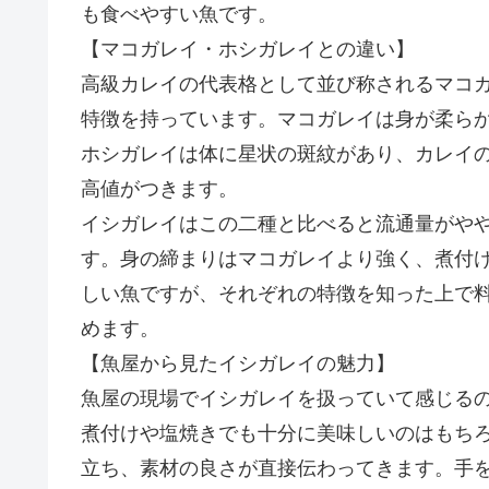
も食べやすい魚です。
【マコガレイ・ホシガレイとの違い】
高級カレイの代表格として並び称されるマコ
特徴を持っています。マコガレイは身が柔ら
ホシガレイは体に星状の斑紋があり、カレイ
高値がつきます。
イシガレイはこの二種と比べると流通量がや
す。身の締まりはマコガレイより強く、煮付
しい魚ですが、それぞれの特徴を知った上で
めます。
【魚屋から見たイシガレイの魅力】
魚屋の現場でイシガレイを扱っていて感じる
煮付けや塩焼きでも十分に美味しいのはもち
立ち、素材の良さが直接伝わってきます。手