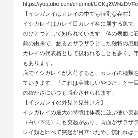
https://youtube.com/channel/UCKgZWNzDV
【イシガレイはカレイの中でも特別な存在】
イシガレイはカレイ目カレイ科に属する魚で
のひとつとして知られています。体の表面に
前の由来で、触るとザラザラとした独特の感
カレイの代表格として扱われることも多く、
もあります。
店でイシガレイが入荷すると、カレイの種類
ていきます。「これは美味しいやつだ」と一
の確かさにいつも感心させられます。
【イシガレイの外見と見分け方】
イシガレイの最大の特徴は体表に並ぶ硬い突
（白い下側）にも突起があり、両面がザラザ
レイ類と比べて突起が目立つため、慣れれば