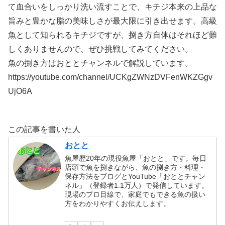
て血合いをしっかり洗い流すことで、キチジ本来の上品な
旨みと豊かな脂の美味しさが最大限に引き出せます。高級
魚として知られるキチジですが、捌き方自体はそれほど難
しくありませんので、ぜひ挑戦してみてください。
魚の捌き方はおととチャンネルで解説しています。
https://youtube.com/channel/UCKgZWNzDVFenWKZGgv
UjO6A
この記事を書いた人
おとと
魚屋歴20年の現役魚屋「おとと」です。毎日
店頭で魚を捌きながら、魚の捌き方・料理・
保存方法をブログとYouTube「おととチャン
ネル」（登録者1.1万人）で発信しています。
現場のプロ目線で、家庭でもできる魚の扱い
方をわかりやすくお伝えします。