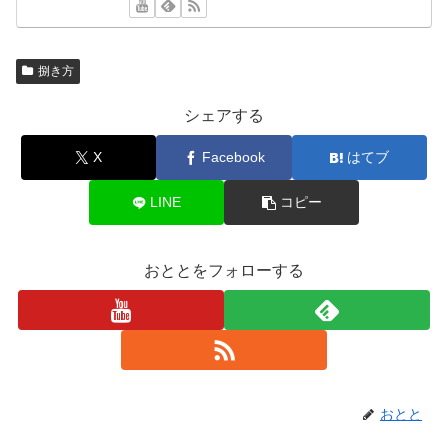
捌き方
シェアする
X
Facebook
はてブ
LINE
コピー
おととをフォローする
おとと