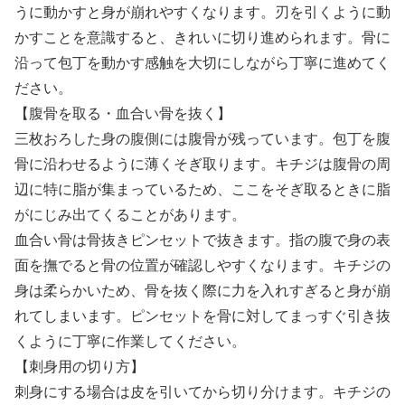
うに動かすと身が崩れやすくなります。刃を引くように動
かすことを意識すると、きれいに切り進められます。骨に
沿って包丁を動かす感触を大切にしながら丁寧に進めてく
ださい。
【腹骨を取る・血合い骨を抜く】
三枚おろした身の腹側には腹骨が残っています。包丁を腹
骨に沿わせるように薄くそぎ取ります。キチジは腹骨の周
辺に特に脂が集まっているため、ここをそぎ取るときに脂
がにじみ出てくることがあります。
血合い骨は骨抜きピンセットで抜きます。指の腹で身の表
面を撫でると骨の位置が確認しやすくなります。キチジの
身は柔らかいため、骨を抜く際に力を入れすぎると身が崩
れてしまいます。ピンセットを骨に対してまっすぐ引き抜
くように丁寧に作業してください。
【刺身用の切り方】
刺身にする場合は皮を引いてから切り分けます。キチジの