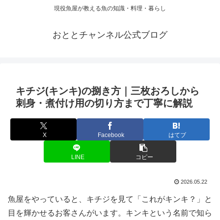
現役魚屋が教える魚の知識・料理・暮らし
おととチャンネル公式ブログ
キチジ(キンキ)の捌き方｜三枚おろしから
刺身・煮付け用の切り方まで丁寧に解説
X
Facebook
はてブ
LINE
コピー
2026.05.22
魚屋をやっていると、キチジを見て「これがキンキ？」と
目を輝かせるお客さんがいます。キンキという名前で知ら