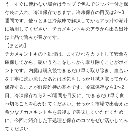
う。すぐに使わない場合はラップで包んでジッパー付き保
存袋に入れ、冷凍保存できます。冷凍保存の目安は2〜3
週間です。使うときは冷蔵庫で解凍してからアラ汁や潮汁
に活用してください。チカメキントキのアラから出る出汁
は上品で旨みが豊かです。
【まとめ】
チカメキントキの下処理は、まずひれをカットして安全を
確保してから、硬いうろこをしっかり取り除くことがポイ
ントです。内臓は購入後できるだけ早く取り除き、血合い
を丁寧に洗い流したあとは水気をしっかり拭き取ってから
保存することが鮮度維持の基本です。冷蔵保存なら1〜2
日、冷凍保存なら2〜3週間を目安に、できるだけ早く食
べ切ることを心がけてください。せっかく市場で出会えた
希少なチカメキントキを最後まで美味しくいただくため
に、今回ご紹介した下処理と保存のコツをぜひ活かしてみ
てください。