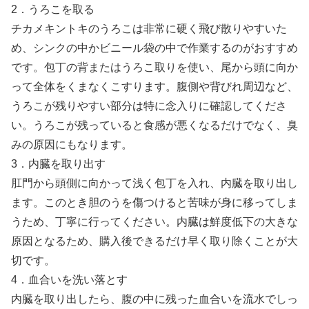
2．うろこを取る
チカメキントキのうろこは非常に硬く飛び散りやすいた
め、シンクの中かビニール袋の中で作業するのがおすすめ
です。包丁の背またはうろこ取りを使い、尾から頭に向か
って全体をくまなくこすります。腹側や背びれ周辺など、
うろこが残りやすい部分は特に念入りに確認してくださ
い。うろこが残っていると食感が悪くなるだけでなく、臭
みの原因にもなります。
3．内臓を取り出す
肛門から頭側に向かって浅く包丁を入れ、内臓を取り出し
ます。このとき胆のうを傷つけると苦味が身に移ってしま
うため、丁寧に行ってください。内臓は鮮度低下の大きな
原因となるため、購入後できるだけ早く取り除くことが大
切です。
4．血合いを洗い落とす
内臓を取り出したら、腹の中に残った血合いを流水でしっ