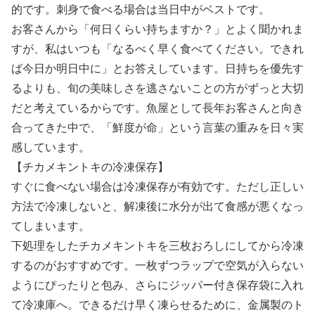
的です。刺身で食べる場合は当日中がベストです。
お客さんから「何日くらい持ちますか？」とよく聞かれま
すが、私はいつも「なるべく早く食べてください。できれ
ば今日か明日中に」とお答えしています。日持ちを優先す
るよりも、旬の美味しさを逃さないことの方がずっと大切
だと考えているからです。魚屋として長年お客さんと向き
合ってきた中で、「鮮度が命」という言葉の重みを日々実
感しています。
【チカメキントキの冷凍保存】
すぐに食べない場合は冷凍保存が有効です。ただし正しい
方法で冷凍しないと、解凍後に水分が出て食感が悪くなっ
てしまいます。
下処理をしたチカメキントキを三枚おろしにしてから冷凍
するのがおすすめです。一枚ずつラップで空気が入らない
ようにぴったりと包み、さらにジッパー付き保存袋に入れ
て冷凍庫へ。できるだけ早く凍らせるために、金属製のト