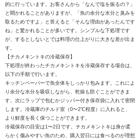
的に行っています。お客さんから「なんで塩を振るの？」
と聞かれることがありますが、「魚の余分な水分と臭みを
取るためですよ」と答えると「そんな理由があったんです
ね」と驚かれることが多いです。シンプルな下処理です
が、するとしないとでは料理の仕上がりに大きな差が出ま
す。
【チカメキントキの冷蔵保存】
下処理が終わったチカメキントキを冷蔵保存する場合は、
以下の手順で行います。
キッチンペーパーで魚全体をしっかり包みます。これによ
り余分な水分を吸収しながら、乾燥も防ぐことができま
す。次にラップで包むかジッパー付き保存袋に入れて密閉
します。冷蔵庫のチルド室（0〜2℃程度）に入れると、
より鮮度を長く保つことができます。
冷蔵保存の目安は1〜2日です。チカメキントキは身が柔
らかく傷みやすい魚のため、購入翌日には食べるのが理想