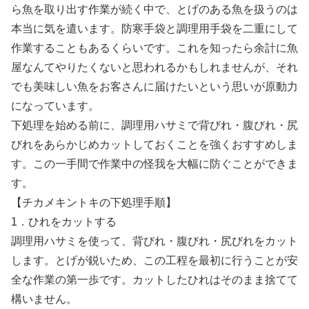
ら魚を取り出す作業が続く中で、とげのある魚を扱うのは
本当に気を遣います。防寒手袋と調理用手袋を二重にして
作業することもあるくらいです。これを知ったら余計に魚
屋なんてやりたくないと思われるかもしれませんが、それ
でも美味しい魚をお客さんに届けたいという思いが原動力
になっています。
下処理を始める前に、調理用ハサミで背びれ・腹びれ・尻
びれをあらかじめカットしておくことを強くおすすめしま
す。この一手間で作業中の怪我を大幅に防ぐことができま
す。
【チカメキントキの下処理手順】
1．ひれをカットする
調理用ハサミを使って、背びれ・腹びれ・尻びれをカット
します。とげが鋭いため、この工程を最初に行うことが安
全な作業の第一歩です。カットしたひれはそのまま捨てて
構いません。