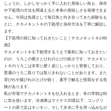
しょうか。しかしせっかく手に入れた美味しい魚も、保存
や下処理の方法を間違えると本来の美味しさを発揮できま
せん。今回は魚屋として毎日魚と向き合ってきた経験をも
とに、チカメキントキの下処理と保存方法を丁寧に解説し
ます。
【下処理の前に知っておきたいこと｜チカメキントキの特
徴】
チカメキントキを下処理するうえで最初に知っておきたい
のが、うろこの硬さとひれのとげの鋭さです。チカメキン
トキのうろこは非常に硬く皮にしっかりと密着しており、
普通のうろこ取りでは取りきれないことがあります。また
背びれや腹びれのとげが鋭く、素手で触ると怪我をする危
険があります。
私が市場でチカメキントキを仕入れるとき、冬の早朝は特
に気を使います。冷凍庫はマイナス20度以下、コンクリ
ートの床で足はキンキン、そして氷水に手を突っ込みなが