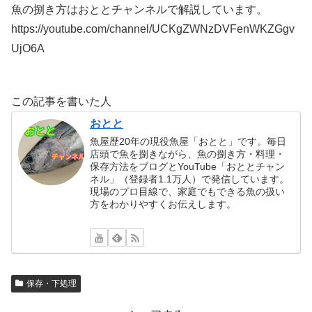
魚の捌き方はおととチャンネルで解説しています。
https://youtube.com/channel/UCKgZWNzDVFenWKZGgv
UjO6A
この記事を書いた人
おとと
魚屋歴20年の現役魚屋「おとと」です。毎日
店頭で魚を捌きながら、魚の捌き方・料理・
保存方法をブログとYouTube「おととチャン
ネル」（登録者1.1万人）で発信しています。
現場のプロ目線で、家庭でもできる魚の扱い
方をわかりやすくお伝えします。
保存・下処理