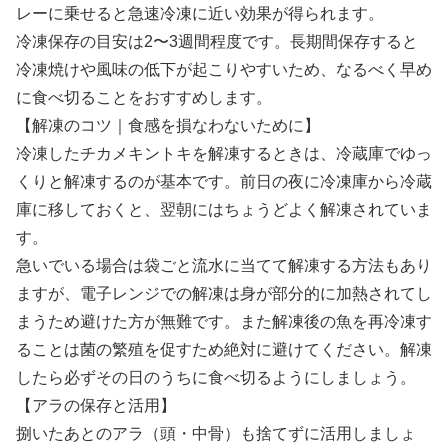
レーに乗せると急速冷凍に近い効果が得られます。
冷凍保存の目安は2〜3週間程度です。長期間保存すると
冷凍焼けや風味の低下が起こりやすいため、なるべく早め
に食べ切ることをおすすめします。
【解凍のコツ｜食感を損なわないために】
冷凍したチカメキントキを解凍するときは、冷蔵庫でゆっ
くりと解凍するのが基本です。前日の夜に冷凍庫から冷蔵
庫に移しておくと、翌朝にはちょうどよく解凍されていま
す。
急いでいる場合は袋ごと流水に当てて解凍する方法もあり
ますが、電子レンジでの解凍は身が部分的に加熱されてし
まうため避けた方が無難です。また解凍後の魚を再冷凍す
ることは菌の繁殖を促すため絶対に避けてください。解凍
したら必ずその日のうちに食べ切るようにしましょう。
【アラの保存と活用】
捌いたあとのアラ（頭・中骨）も捨てずに活用しましょ