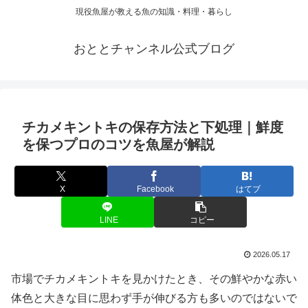
現役魚屋が教える魚の知識・料理・暮らし
おととチャンネル公式ブログ
チカメキントキの保存方法と下処理｜鮮度
を保つプロのコツを魚屋が解説
X
Facebook
はてブ
LINE
コピー
2026.05.17
市場でチカメキントキを見かけたとき、その鮮やかな赤い
体色と大きな目に思わず手が伸びる方も多いのではないで