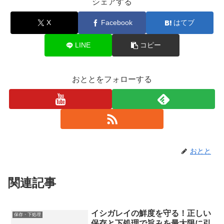
シェアする
X
Facebook
はてブ
LINE
コピー
おととをフォローする
おとと
関連記事
イシガレイの鮮度を守る！正しい
保存・下処理
保存と下処理で旨みを最大限に引