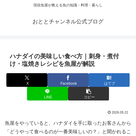
現役魚屋が教える魚の知識・料理・暮らし
おととチャンネル公式ブログ
ハナダイの美味しい食べ方｜刺身・煮付
け・塩焼きレシピを魚屋が解説
X
Facebook
はてブ
LINE
コピー
2026.05.22
魚屋をやっていると、ハナダイを手に取ったお客さんから
「どうやって食べるのが一番美味しいの？」と聞かれるこ