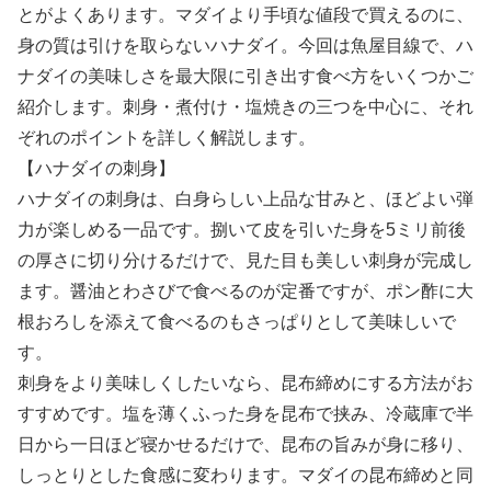
とがよくあります。マダイより手頃な値段で買えるのに、
身の質は引けを取らないハナダイ。今回は魚屋目線で、ハ
ナダイの美味しさを最大限に引き出す食べ方をいくつかご
紹介します。刺身・煮付け・塩焼きの三つを中心に、それ
ぞれのポイントを詳しく解説します。
【ハナダイの刺身】
ハナダイの刺身は、白身らしい上品な甘みと、ほどよい弾
力が楽しめる一品です。捌いて皮を引いた身を5ミリ前後
の厚さに切り分けるだけで、見た目も美しい刺身が完成し
ます。醤油とわさびで食べるのが定番ですが、ポン酢に大
根おろしを添えて食べるのもさっぱりとして美味しいで
す。
刺身をより美味しくしたいなら、昆布締めにする方法がお
すすめです。塩を薄くふった身を昆布で挟み、冷蔵庫で半
日から一日ほど寝かせるだけで、昆布の旨みが身に移り、
しっとりとした食感に変わります。マダイの昆布締めと同