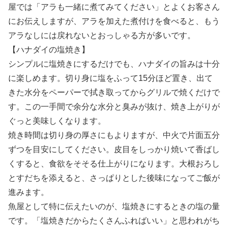
屋では「アラも一緒に煮てみてください」とよくお客さん
にお伝えしますが、アラを加えた煮付けを食べると、もう
アラなしには戻れないとおっしゃる方が多いです。
【ハナダイの塩焼き】
シンプルに塩焼きにするだけでも、ハナダイの旨みは十分
に楽しめます。切り身に塩をふって15分ほど置き、出て
きた水分をペーパーで拭き取ってからグリルで焼くだけで
す。この一手間で余分な水分と臭みが抜け、焼き上がりが
ぐっと美味しくなります。
焼き時間は切り身の厚さにもよりますが、中火で片面五分
ずつを目安にしてください。皮目をしっかり焼いて香ばし
くすると、食欲をそそる仕上がりになります。大根おろし
とすだちを添えると、さっぱりとした後味になってご飯が
進みます。
魚屋として特に伝えたいのが、塩焼きにするときの塩の量
です。「塩焼きだからたくさんふればいい」と思われがち