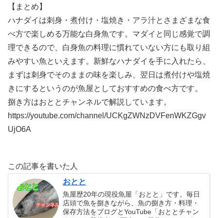
【まとめ】
ハナダイは刺身・煮付け・塩焼き・アラ汁とさまざまな食
べ方で楽しめる万能な白身魚です。マダイと同じ感覚で調
理できるので、白身魚の料理に慣れていない方にも取り組
みやすい魚といえます。新鮮なハナダイを手に入れたら、
まずは刺身でそのままの味を楽しみ、翌日は煮付けや塩焼
きにするというのが魚屋としておすすめの食べ方です。
捌き方はおととチャンネルで解説しています。
https://youtube.com/channel/UCKgZWNzDVFenWKZGgv
UjO6A
この記事を書いた人
おとと
魚屋歴20年の現役魚屋「おとと」です。毎日
店頭で魚を捌きながら、魚の捌き方・料理・
保存方法をブログとYouTube「おととチャン