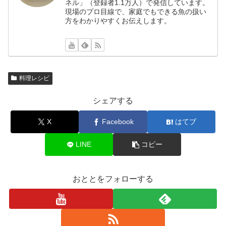
ネル」（登録者1.1万人）で発信しています。
現場のプロ目線で、家庭でもできる魚の扱い
方をわかりやすくお伝えします。
料理レシピ
シェアする
X
Facebook
はてブ
LINE
コピー
おととをフォローする