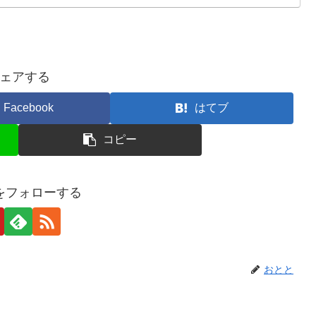
ェアする
Facebook
はてブ
コピー
をフォローする
おとと