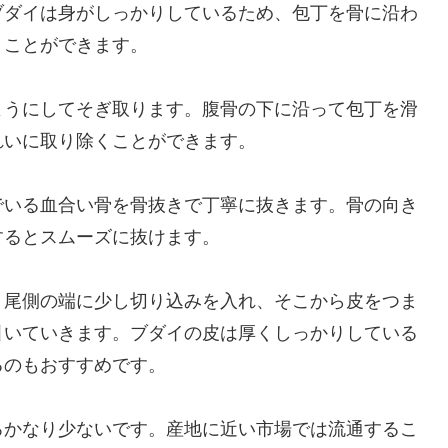
ブダイは身がしっかりしているため、包丁を骨に沿わ
くことができます。
ようにしてそぎ取ります。腹骨の下に沿って包丁を滑
れいに取り除くことができます。
でいる血合い骨を骨抜きで丁寧に抜きます。骨の向き
するとスムーズに抜けます。
。尾側の端に少し切り込みを入れ、そこから皮をつま
引いていきます。ブダイの皮は厚くしっかりしている
るのもおすすめです。
ろかなり少ないです。産地に近い市場では流通するこ