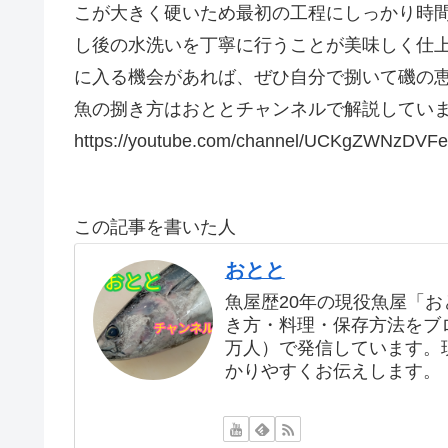
こが大きく硬いため最初の工程にしっかり時
し後の水洗いを丁寧に行うことが美味しく仕
に入る機会があれば、ぜひ自分で捌いて磯の
魚の捌き方はおととチャンネルで解説してい
https://youtube.com/channel/UCKgZWNzDV
この記事を書いた人
おとと
魚屋歴20年の現役魚屋「
き方・料理・保存方法をブログ
万人）で発信しています。
かりやすくお伝えします。