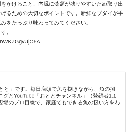
間をかけること、内臓に藻類が残りやすいため取り出
上げるための大切なポイントです。新鮮なブダイが手
恵みをたっぷり味わってみてください。
ます。
FenWKZGgvUjO6A
おとと」です。毎日店頭で魚を捌きながら、魚の捌
とYouTube「おととチャンネル」（登録者1.1
現場のプロ目線で、家庭でもできる魚の扱い方をわ