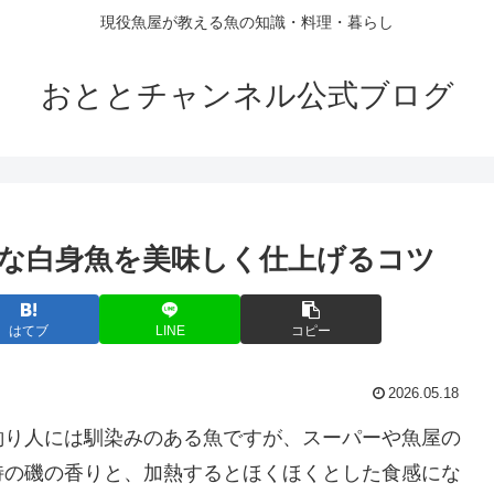
現役魚屋が教える魚の知識・料理・暮らし
おととチャンネル公式ブログ
な白身魚を美味しく仕上げるコツ
はてブ
LINE
コピー
2026.05.18
釣り人には馴染みのある魚ですが、スーパーや魚屋の
特の磯の香りと、加熱するとほくほくとした食感にな