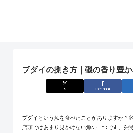
ブダイの捌き方｜磯の香り豊か
X
Facebook
ブダイという魚を食べたことがありますか？
店頭ではあまり見かけない魚の一つです。独