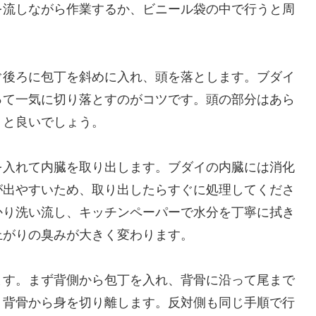
を流しながら作業するか、ビニール袋の中で行うと周
ぐ後ろに包丁を斜めに入れ、頭を落とします。ブダイ
って一気に切り落とすのがコツです。頭の部分はあら
くと良いでしょう。
を入れて内臓を取り出します。ブダイの内臓には消化
が出やすいため、取り出したらすぐに処理してくださ
かり洗い流し、キッチンペーパーで水分を丁寧に拭き
上がりの臭みが大きく変わります。
ます。まず背側から包丁を入れ、背骨に沿って尾まで
、背骨から身を切り離します。反対側も同じ手順で行