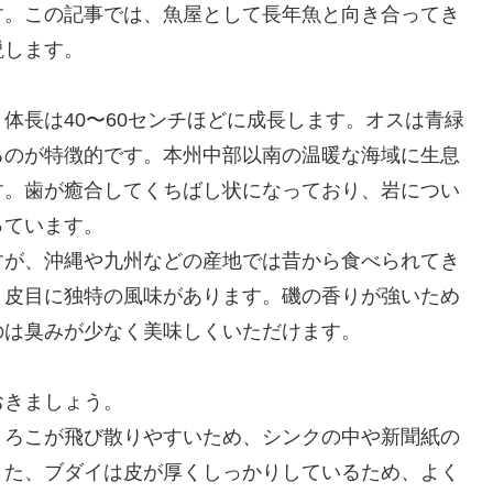
す。この記事では、魚屋として長年魚と向き合ってき
説します。
体長は40〜60センチほどに成長します。オスは青緑
るのが特徴的です。本州中部以南の温暖な海域に生息
す。歯が癒合してくちばし状になっており、岩につい
っています。
すが、沖縄や九州などの産地では昔から食べられてき
、皮目に独特の風味があります。磯の香りが強いため
のは臭みが少なく美味しくいただけます。
おきましょう。
うろこが飛び散りやすいため、シンクの中や新聞紙の
また、ブダイは皮が厚くしっかりしているため、よく