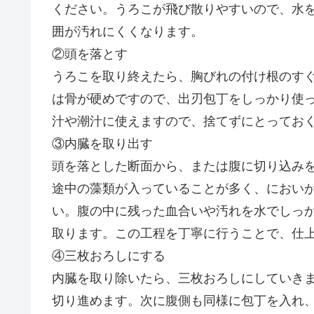
ください。うろこが飛び散りやすいので、水
囲が汚れにくくなります。
②頭を落とす
うろこを取り終えたら、胸びれの付け根のす
は骨が硬めですので、出刃包丁をしっかり使
汁や潮汁に使えますので、捨てずにとってお
③内臓を取り出す
頭を落とした断面から、または腹に切り込み
途中の藻類が入っていることが多く、におい
い。腹の中に残った血合いや汚れを水でしっ
取ります。この工程を丁寧に行うことで、仕
④三枚おろしにする
内臓を取り除いたら、三枚おろしにしていき
切り進めます。次に腹側も同様に包丁を入れ