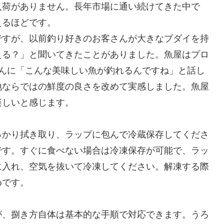
入荷がありません。長年市場に通い続けてきた中で
えるほどです。
ですが、以前釣り好きのお客さんが大きなブダイを持
える？」と聞いてきたことがありました。魚屋はプロ
さんに「こんな美味しい魚が釣れるんですね」と話し
地ならではの鮮度の良さを改めて実感しました。魚屋
楽しいと感じます。
っかり拭き取り、ラップに包んで冷蔵保存してくださ
です。すぐに食べない場合は冷凍保存が可能で、ラッ
に入れ、空気を抜いて冷凍してください。解凍する際
めです。
が、捌き方自体は基本的な手順で対応できます。うろ