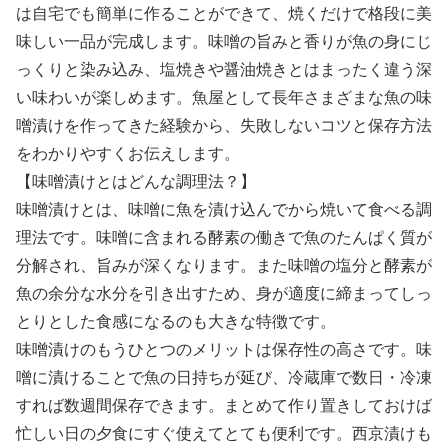
は自宅でも簡単に作ることができて、焼くだけで格段に美
味しい一品が完成します。味噌の旨みと香りが魚の身にじ
っくりと染み込み、塩焼きや醤油焼きとはまったく違う深
い味わいが楽しめます。魚屋として長年さまざまな魚の味
噌漬けを作ってきた経験から、失敗しないコツと保存方法
をわかりやすくお伝えします。
【味噌漬けとはどんな調理法？】
味噌漬けとは、味噌に魚を漬け込んでから焼いて食べる調
理法です。味噌に含まれる酵素の働きで魚のたんぱく質が
分解され、旨みが深くなります。また味噌の塩分と酵素が
魚の余分な水分を引き出すため、身が適度に締まってしっ
とりとした食感になるのも大きな特徴です。
味噌漬けのもうひとつのメリットは保存性の高さです。味
噌に漬けることで魚の日持ちが延び、冷蔵庫で数日・冷凍
すれば数週間保存できます。まとめて作り置きしておけば
忙しい日の夕食にすぐ使えてとても便利です。西京漬けも