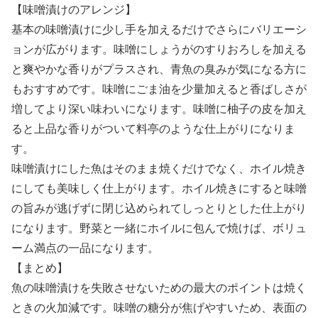
【味噌漬けのアレンジ】
基本の味噌漬けに少し手を加えるだけでさらにバリエーシ
ョンが広がります。味噌にしょうがのすりおろしを加える
と爽やかな香りがプラスされ、青魚の臭みが気になる方に
もおすすめです。味噌にごま油を少量加えると香ばしさが
増してより深い味わいになります。味噌に柚子の皮を加え
ると上品な香りがついて料亭のような仕上がりになりま
す。
味噌漬けにした魚はそのまま焼くだけでなく、ホイル焼き
にしても美味しく仕上がります。ホイル焼きにすると味噌
の旨みが逃げずに閉じ込められてしっとりとした仕上がり
になります。野菜と一緒にホイルに包んで焼けば、ボリュ
ーム満点の一品になります。
【まとめ】
魚の味噌漬けを失敗させないための最大のポイントは焼く
ときの火加減です。味噌の糖分が焦げやすいため、表面の