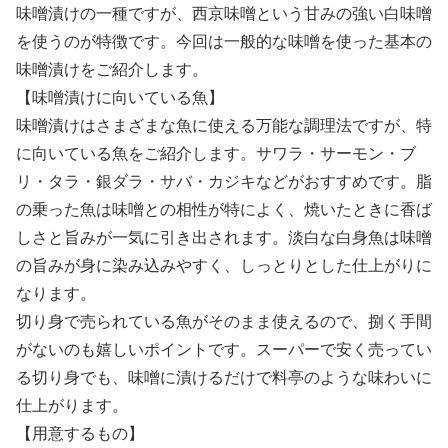
味噌漬けの一種ですが、西京味噌という甘みの強い白味噌
を使うのが特徴です。今回は一般的な味噌を使った基本の
味噌漬けをご紹介します。
【味噌漬けに向いている魚】
味噌漬けはさまざまな魚に使える万能な調理法ですが、特
に向いている魚をご紹介します。サワラ・サーモン・ブ
リ・タラ・銀ダラ・サバ・カジキなどがおすすめです。脂
の乗った魚は味噌との相性が特によく、焼いたときに香ば
しさと旨みが一気に引き出されます。淡白な白身魚は味噌
の旨みが身に染み込みやすく、しっとりとした仕上がりに
なります。
切り身で売られている魚がそのまま使えるので、捌く手間
がないのも嬉しいポイントです。スーパーで安く売ってい
る切り身でも、味噌に漬けるだけで料亭のような味わいに
仕上がります。
【用意するもの】