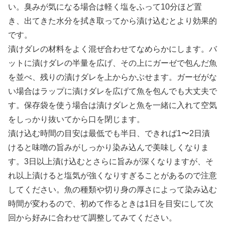
い。臭みが気になる場合は軽く塩をふって10分ほど置
き、出てきた水分を拭き取ってから漬け込むとより効果的
です。
漬けダレの材料をよく混ぜ合わせてなめらかにします。バ
ットに漬けダレの半量を広げ、その上にガーゼで包んだ魚
を並べ、残りの漬けダレを上からかぶせます。ガーゼがな
い場合はラップに漬けダレを広げて魚を包んでも大丈夫で
す。保存袋を使う場合は漬けダレと魚を一緒に入れて空気
をしっかり抜いてから口を閉じます。
漬け込む時間の目安は最低でも半日、できれば1〜2日漬
けると味噌の旨みがしっかり染み込んで美味しくなりま
す。3日以上漬け込むとさらに旨みが深くなりますが、そ
れ以上漬けると塩気が強くなりすぎることがあるので注意
してください。魚の種類や切り身の厚さによって染み込む
時間が変わるので、初めて作るときは1日を目安にして次
回から好みに合わせて調整してみてください。