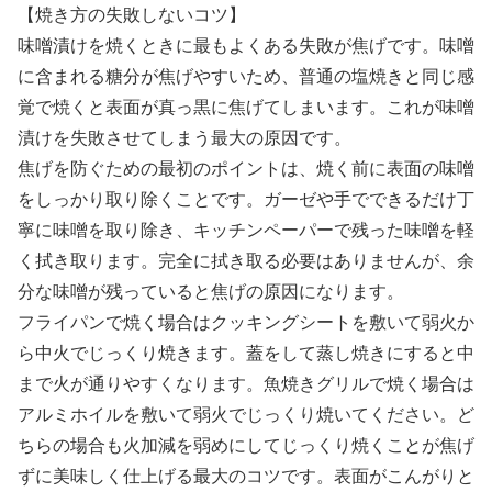
【焼き方の失敗しないコツ】
味噌漬けを焼くときに最もよくある失敗が焦げです。味噌
に含まれる糖分が焦げやすいため、普通の塩焼きと同じ感
覚で焼くと表面が真っ黒に焦げてしまいます。これが味噌
漬けを失敗させてしまう最大の原因です。
焦げを防ぐための最初のポイントは、焼く前に表面の味噌
をしっかり取り除くことです。ガーゼや手でできるだけ丁
寧に味噌を取り除き、キッチンペーパーで残った味噌を軽
く拭き取ります。完全に拭き取る必要はありませんが、余
分な味噌が残っていると焦げの原因になります。
フライパンで焼く場合はクッキングシートを敷いて弱火か
ら中火でじっくり焼きます。蓋をして蒸し焼きにすると中
まで火が通りやすくなります。魚焼きグリルで焼く場合は
アルミホイルを敷いて弱火でじっくり焼いてください。ど
ちらの場合も火加減を弱めにしてじっくり焼くことが焦げ
ずに美味しく仕上げる最大のコツです。表面がこんがりと