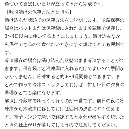
色づいて香ばしい香りが立ってきたら完成です。
【味噌漬けの保存方法と日持ち】
漬け込んだ状態での保存方法をご説明します。冷蔵保存の
場合はバットまたは保存袋に入れたまま冷蔵庫で保存し、
3〜4日以内に使い切るようにしましょう。漬け込みなが
ら保存できるので食べたいときにすぐ焼けてとても便利で
す。
冷凍保存の場合は漬け込んだ状態のまま冷凍することがで
きます。保存袋ごと冷凍庫に入れるだけでよいので手間が
かかりません。冷凍すると約3〜4週間保存できます。ま
とめて作って冷凍ストックしておけば、忙しい日の夕食の
準備がとても楽になります。
解凍は冷蔵庫でゆっくり行うのが一番です。前日の夜に冷
凍庫から冷蔵庫に移しておけば翌日の夕食にすぐ使えま
す。電子レンジで急いで解凍すると水分が出やすく焼いた
ときの仕上がりが落ちてしまうので注意してください。