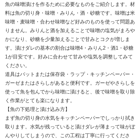
魚の味噌漬けを作るために必要なものをご紹介します。材
料は魚の切り身・味噌・みりん・酒・砂糖です。味噌は米
味噌・麦味噌・合わせ味噌など好みのものを使って問題あ
りません。みりんと酒を加えることで味噌の塩気がまろや
かになり、砂糖を少量加えることで甘みとコクが増しま
す。漬けダレの基本の割合は味噌4・みりん2・酒1・砂糖
1が目安です。好みに合わせて甘みや塩気を調整してみて
ください。
道具はバットまたは保存袋・ラップ・キッチンペーパー・
ガーゼまたはさらしがあると便利です。ガーゼやさらしを
使って魚を包んでから味噌に漬けると、後で味噌を取り除
く作業がとても楽になります。
【魚の下処理と漬け込み方】
まず魚の切り身の水気をキッチンペーパーでしっかり拭き
取ります。水気が残っていると漬けダレが薄まって味がぼ
んやりしてしまうので、この工程は丁寧に行ってくださ