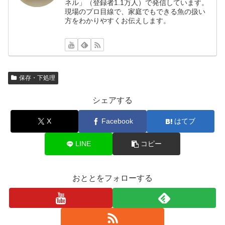
ネル」（登録者1.1万人）で発信しています。
現場のプロ目線で、家庭でもできる魚の扱い
方をわかりやすくお伝えします。
保存・下処理
シェアする
X
Facebook
はてブ
LINE
コピー
おととをフォローする