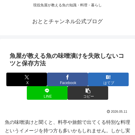
現役魚屋が教える魚の知識・料理・暮らし
おととチャンネル公式ブログ
魚屋が教える魚の味噌漬けを失敗しないコ
ツと保存方法
X
Facebook
はてブ
LINE
コピー
2026.05.11
魚の味噌漬けと聞くと、料亭や旅館で出てくる特別な料理
というイメージを持つ方も多いかもしれません。しかし実