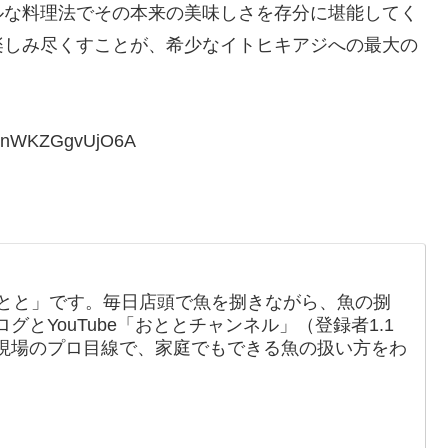
ルな料理法でその本来の美味しさを存分に堪能してく
楽しみ尽くすことが、希少なイトヒキアジへの最大の
。
FenWKZGgvUjO6A
おとと」です。毎日店頭で魚を捌きながら、魚の捌
とYouTube「おととチャンネル」（登録者1.1
現場のプロ目線で、家庭でもできる魚の扱い方をわ