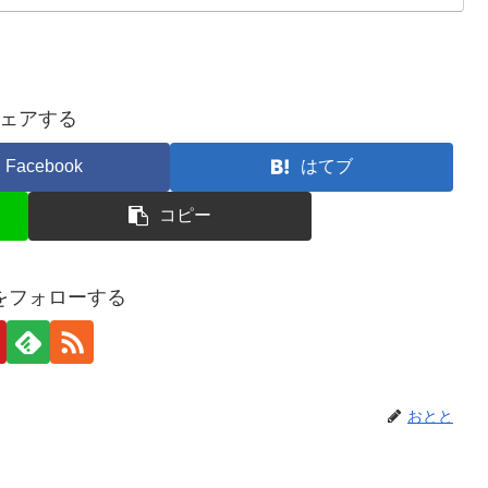
ェアする
Facebook
はてブ
コピー
をフォローする
おとと