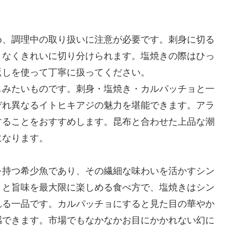
め、調理中の取り扱いに注意が必要です。刺身に切る
となくきれいに切り分けられます。塩焼きの際はひっ
返しを使って丁寧に扱ってください。
しみたいものです。刺身・塩焼き・カルパッチョと一
ぞれ異なるイトヒキアジの魅力を堪能できます。アラ
することをおすすめします。昆布と合わせた上品な潮
になります。
を持つ希少魚であり、その繊細な味わいを活かすシン
さと旨味を最大限に楽しめる食べ方で、塩焼きはシン
れる一品です。カルパッチョにすると見た目の華やか
感できます。市場でもなかなかお目にかかれない幻に