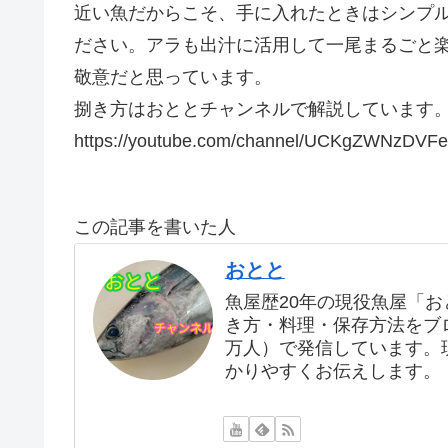
近い魚だからこそ、手に入れたときはシンプ
ださい。アラも出汁に活用して一尾まるごと
敬意だと思っています。
捌き方はおととチャンネルで解説しています
https://youtube.com/channel/UCKgZWNzDV
この記事を書いた人
おとと
魚屋歴20年の現役魚屋「
き方・料理・保存方法をブログ
万人）で発信しています。
かりやすくお伝えします。