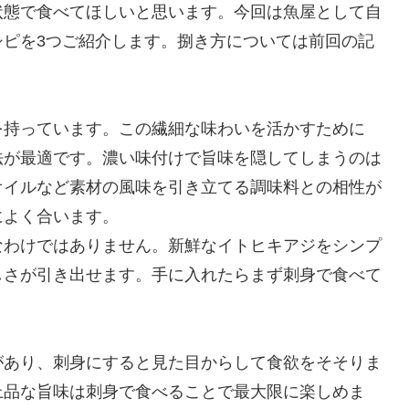
状態で食べてほしいと思います。今回は魚屋として自
シピを3つご紹介します。捌き方については前回の記
を持っています。この繊細な味わいを活かすために
法が最適です。濃い味付けで旨味を隠してしまうのは
オイルなど素材の風味を引き立てる調味料との相性が
によく合います。
なわけではありません。新鮮なイトヒキアジをシンプ
しさが引き出せます。手に入れたらまず刺身で食べて
があり、刺身にすると見た目からして食欲をそそりま
上品な旨味は刺身で食べることで最大限に楽しめま