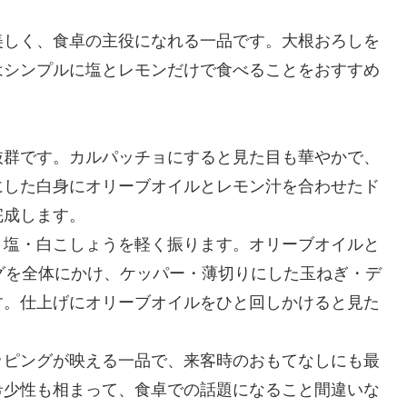
美しく、食卓の主役になれる一品です。大根おろしを
はシンプルに塩とレモンだけで食べることをおすすめ
。
抜群です。カルパッチョにすると見た目も華やかで、
にした白身にオリーブオイルとレモン汁を合わせたド
完成します。
、塩・白こしょうを軽く振ります。オリーブオイルと
グを全体にかけ、ケッパー・薄切りにした玉ねぎ・デ
す。仕上げにオリーブオイルをひと回しかけると見た
ッピングが映える一品で、来客時のおもてなしにも最
希少性も相まって、食卓での話題になること間違いな