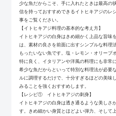
少な魚だからこそ、手に入れたときは最高の
信を持っておすすめできるイトヒキアジのレ
事をご覧ください。
【イトヒキアジ料理の基本的な考え方】
イトヒキアジの白身はきめ細かく上品な旨味
は、素材の良さを前面に出すシンプルな料理
もったいない魚です。塩・レモン・オリーブ
特に良く、イタリアンや洋風の料理にも非常
希少な魚だからといって特別な料理法が必要
ルに調理するだけで、十分すぎるほどの美味
みることを強くおすすめします。
【レシピ① イトヒキアジの刺身】
イトヒキアジの白身は透き通るような美しさ
す。きめ細かい身質とほどよい弾力、そして