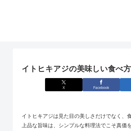
イトヒキアジの美味しい食べ方
X
Facebook
イトヒキアジは見た目の美しさだけでなく、
上品な旨味は、シンプルな料理法でこそ真価