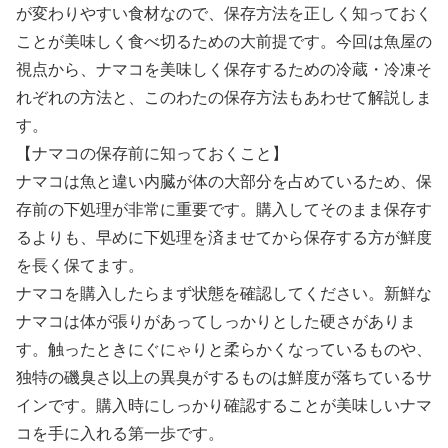
が変わりやすい食材なので、保存方法を正しく知っておく
ことが美味しく食べ切るための大前提です。今回は魚屋の
視点から、ナマコを美味しく保存するための冷蔵・冷凍そ
れぞれの方法と、このわたの保存方法もあわせて解説しま
す。
【ナマコの保存前に知っておくこと】
ナマコは魚と違い内臓が体の大部分を占めているため、保
存前の下処理が非常に重要です。購入してそのまま保存す
るよりも、早めに下処理を済ませてから保存する方が鮮度
を長く保てます。
ナマコを購入したらまず状態を確認してください。新鮮な
ナマコは体が張りがあってしっかりとした硬さがありま
す。触ったときにぐにゃりと柔らかくなっているものや、
独特の磯臭さ以上の異臭がするものは鮮度が落ちているサ
インです。購入時にしっかり確認することが美味しいナマ
コを手に入れる第一歩です。