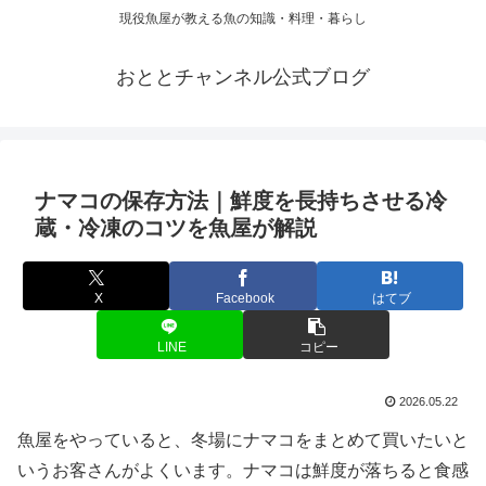
現役魚屋が教える魚の知識・料理・暮らし
おととチャンネル公式ブログ
ナマコの保存方法｜鮮度を長持ちさせる冷
蔵・冷凍のコツを魚屋が解説
X
Facebook
はてブ
LINE
コピー
2026.05.22
魚屋をやっていると、冬場にナマコをまとめて買いたいと
いうお客さんがよくいます。ナマコは鮮度が落ちると食感