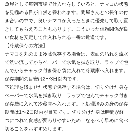
魚屋として毎朝市場で仕入れをしていると、ナマコの状態
を見極める目が自然と養われます。問屋さんとの長年の付
き合いの中で、良いナマコが入ったときに優先して取り置
きしてもらえることもあります。こういった信頼関係が良
い食材を安定して仕入れられる一番の近道です。
【冷蔵保存の方法】
ナマコを丸のまま冷蔵保存する場合は、表面の汚れを流水
で洗い流してからペーパーで水気を拭き取り、ラップで包
んでからチャック付き保存袋に入れて冷蔵庫へ入れます。
保存期間の目安は2〜3日以内です。
下処理を済ませた状態で保存する場合は、切り分けた身を
ペーパーで水気を拭き取り、ラップで包んでチャック付き
保存袋に入れて冷蔵庫へ入れます。下処理済みの身の保存
期間は1〜2日以内が目安です。切り分けた身は時間が経
つにつれて食感が変わりやすいため、なるべく早めに食べ
切ることをおすすめします。