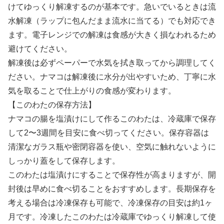
けてゆっくり解凍するのが基本です。急いでいるときは流
水解凍（ラップに包んだまま流水に当てる）でも対応でき
ます。電子レンジでの解凍は食感が大きく損なわれるため
避けてください。
解凍後は必ずペーパーで水気を拭き取ってから調理してく
ださい。ナマコは解凍後に水分が出やすいため、丁寧に水
気を取ることで仕上がりの食感が変わります。
【このわたの保存方法】
ナマコの腸を塩漬けにして作るこのわたは、冷蔵庫で保存
して2〜3週間を目安に食べ切ってください。保存容器は
清潔なガラス瓶や密閉容器を使い、空気に触れないように
しっかり蓋をして保存します。
このわたは塩漬けにすることで保存性が高まりますが、開
封後は早めに食べ切ることをおすすめします。長期保存を
考える場合は冷凍保存も可能で、冷凍保存の目安は約1ヶ
月です。冷凍したこのわたは冷蔵庫でゆっくり解凍して使