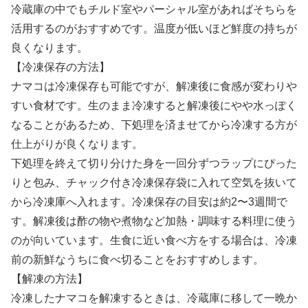
冷蔵庫の中でもチルド室やパーシャル室があればそちらを
活用するのがおすすめです。温度が低いほど鮮度の持ちが
良くなります。
【冷凍保存の方法】
ナマコは冷凍保存も可能ですが、解凍後に食感が変わりや
すい食材です。生のまま冷凍すると解凍後にやや水っぽく
なることがあるため、下処理を済ませてから冷凍する方が
仕上がりが良くなります。
下処理を終えて切り分けた身を一回分ずつラップにぴった
りと包み、チャック付き冷凍保存袋に入れて空気を抜いて
から冷凍庫へ入れます。冷凍保存の目安は約2〜3週間で
す。解凍後は酢の物や煮物など加熱・調味する料理に使う
のが向いています。生食に近い食べ方をする場合は、冷凍
前の新鮮なうちに食べ切ることをおすすめします。
【解凍の方法】
冷凍したナマコを解凍するときは、冷蔵庫に移して一晩か