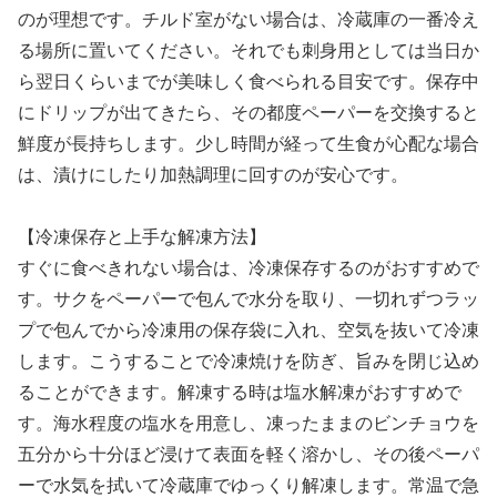
のが理想です。チルド室がない場合は、冷蔵庫の一番冷え
る場所に置いてください。それでも刺身用としては当日か
ら翌日くらいまでが美味しく食べられる目安です。保存中
にドリップが出てきたら、その都度ペーパーを交換すると
鮮度が長持ちします。少し時間が経って生食が心配な場合
は、漬けにしたり加熱調理に回すのが安心です。
【冷凍保存と上手な解凍方法】
すぐに食べきれない場合は、冷凍保存するのがおすすめで
す。サクをペーパーで包んで水分を取り、一切れずつラッ
プで包んでから冷凍用の保存袋に入れ、空気を抜いて冷凍
します。こうすることで冷凍焼けを防ぎ、旨みを閉じ込め
ることができます。解凍する時は塩水解凍がおすすめで
す。海水程度の塩水を用意し、凍ったままのビンチョウを
五分から十分ほど浸けて表面を軽く溶かし、その後ペーパ
ーで水気を拭いて冷蔵庫でゆっくり解凍します。常温で急