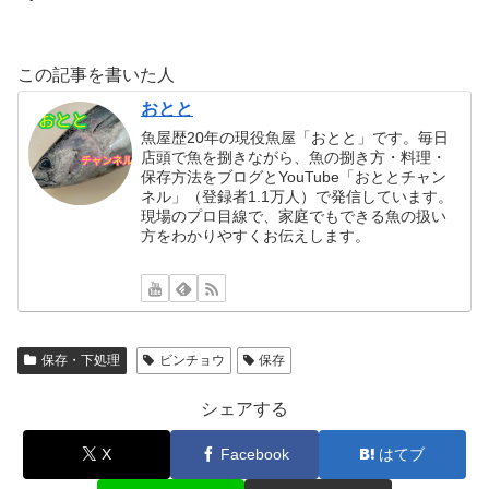
この記事を書いた人
おとと
魚屋歴20年の現役魚屋「おとと」です。毎日
店頭で魚を捌きながら、魚の捌き方・料理・
保存方法をブログとYouTube「おととチャン
ネル」（登録者1.1万人）で発信しています。
現場のプロ目線で、家庭でもできる魚の扱い
方をわかりやすくお伝えします。
保存・下処理
ビンチョウ
保存
シェアする
X
Facebook
はてブ