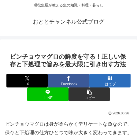
現役魚屋が教える魚の知識・料理・暮らし
おととチャンネル公式ブログ
ビンチョウマグロの鮮度を守る！正しい保
存と下処理で旨みを最大限に引き出す方法
X
Facebook
はてブ
LINE
コピー
2026.06.26
ビンチョウマグロは身が柔らかくデリケートな魚なので、
保存と下処理の仕方ひとつで味が大きく変わってきます。