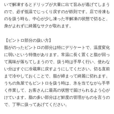
いで解凍するとドリップが大量に出て旨みが逃げてしまう
ので、必ず低温でじっくり戻すのが鉄則です。店で冷凍も
のを扱う時も、中心が少し凍った半解凍の状態で切ると、
身がよれずに綺麗なサクが取れます。
【ビントロ部分の扱い方】
脂がのったビントロの部分は特にデリケートで、温度変化
に弱いという特徴があります。常温に長く置くと脂が回っ
て風味が落ちてしまうので、扱う時は手早く行い、使わな
い分はすぐに冷蔵庫に戻すようにしてください。切る直前
まで冷やしておくことで、脂が締まって綺麗に切れます。
うちの魚屋でもビントロを扱う時は、氷を当てながら手早
く作業して、お客さんに最高の状態で届けられるよう心が
けています。脂の多い部分ほど鮮度の管理がものを言うの
で、丁寧に扱ってあげてください。