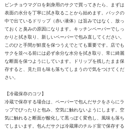
ビンチョウマグロを刺身用のサクで買ってきたら、まずは
表面の水分を丁寧に拭き取ることから始めます。パックの
中で出ているドリップ（赤い液体）は旨みではなく、放っ
ておくと臭みの原因になります。キッチンペーパーでしっ
かりと拭き取り、新しいペーパーで包み直してください。
このひと手間が鮮度を保つうえでとても重要です。店でも
サクを並べる前には必ず余分な水分を拭き取り、常に綺麗
な断面を保つようにしています。ドリップを残したまま保
存すると、見た目も味も落ちてしまうので気をつけてくだ
さい。
【冷蔵保存のコツ】
冷蔵で保存する場合は、ペーパーで包んだサクをさらにラ
ップでぴったりと包み、空気に触れないようにします。空
気に触れると断面が酸化して黒っぽく変色し、風味も落ち
てしまいます。包んだサクは冷蔵庫のチルド室で保存する