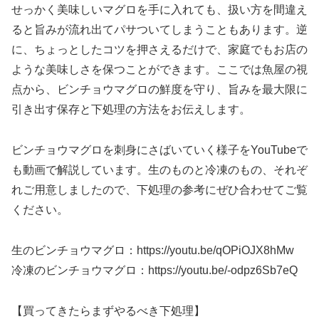
せっかく美味しいマグロを手に入れても、扱い方を間違え
ると旨みが流れ出てパサついてしまうこともあります。逆
に、ちょっとしたコツを押さえるだけで、家庭でもお店の
ような美味しさを保つことができます。ここでは魚屋の視
点から、ビンチョウマグロの鮮度を守り、旨みを最大限に
引き出す保存と下処理の方法をお伝えします。
ビンチョウマグロを刺身にさばいていく様子をYouTubeで
も動画で解説しています。生のものと冷凍のもの、それぞ
れご用意しましたので、下処理の参考にぜひ合わせてご覧
ください。
生のビンチョウマグロ：https://youtu.be/qOPiOJX8hMw
冷凍のビンチョウマグロ：https://youtu.be/-odpz6Sb7eQ
【買ってきたらまずやるべき下処理】