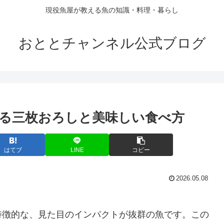
現役魚屋が教える魚の知識・料理・暮らし
おととチャンネル公式ブログ
る三枚おろしと美味しい食べ方
はてブ
LINE
コピー
2026.05.08
特徴的な、見た目のインパクトが抜群の魚です。この