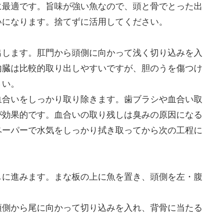
に最適です。旨味が強い魚なので、頭と骨でとった出
いになります。捨てずに活用してください。
出します。肛門から頭側に向かって浅く切り込みを入
内臓は比較的取り出しやすいですが、胆のうを傷つけ
さい。
血合いをしっかり取り除きます。歯ブラシや血合い取
が効果的です。血合いの取り残しは臭みの原因になる
ペーパーで水気をしっかり拭き取ってから次の工程に
しに進みます。まな板の上に魚を置き、頭側を左・腹
頭側から尾に向かって切り込みを入れ、背骨に当たる