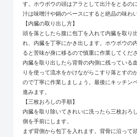
す。ホウボウの頭はアラとして出汁をとるの
汁は味噌汁や鍋のベースにすると絶品の味わ
【内臓の取り出し方】
頭を落としたら腹に包丁を入れて内臓を取り
れ、内臓を丁寧にかき出します。ホウボウの
ると苦味が身に移るので慎重に作業してくだ
内臓を取り出したら背骨の内側に残っている
りを使って流水をかけながらこすり落とすの
ので丁寧に作業しましょう。最後にキッチン
進みます。
【三枚おろしの手順】
内臓を取り除いてきれいに洗ったら三枚おろ
側を手前にします。
まず背側から包丁を入れます。背骨に沿って