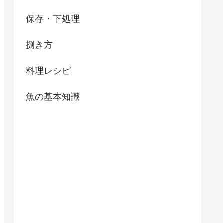
保存・下処理
捌き方
料理レシピ
魚の基本知識