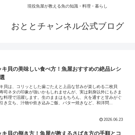
現役魚屋が教える魚の知識・料理・暮らし
おととチャンネル公式ブログ
ッキ貝の美味しい食べ方！魚屋おすすめの絶品レシ
5選
キ貝は、コリッとした歯ごたえと上品な甘みが楽しめる二枚貝
寿司ネタの印象が強いかもしれませんが、実は刺身以外にもさま
な料理で活躍します。生のままはもちろん、火を通すと甘みがぐ
引き立ち、汁物や炊き込みご飯、バター焼きなど、和洋問...
2026.06.23
ッキ貝の捌き方！魚屋が教えるさばき方の手順とコ