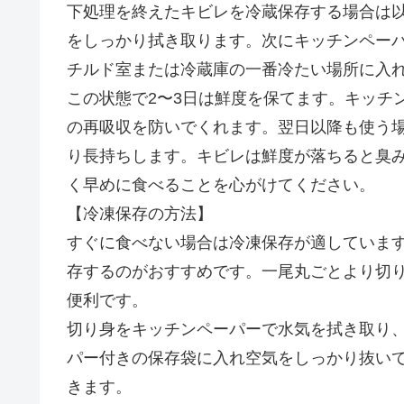
下処理を終えたキビレを冷蔵保存する場合は
をしっかり拭き取ります。次にキッチンペー
チルド室または冷蔵庫の一番冷たい場所に入
この状態で2〜3日は鮮度を保てます。キッチ
の再吸収を防いでくれます。翌日以降も使う
り長持ちします。キビレは鮮度が落ちると臭
く早めに食べることを心がけてください。
【冷凍保存の方法】
すぐに食べない場合は冷凍保存が適していま
存するのがおすすめです。一尾丸ごとより切
便利です。
切り身をキッチンペーパーで水気を拭き取り
パー付きの保存袋に入れ空気をしっかり抜いて
きます。