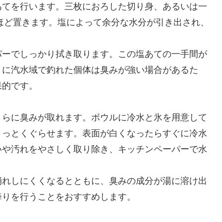
あてを行います。三枚におろした切り身、あるいは一
分ほど置きます。塩によって余分な水分が引き出され、
パーでしっかり拭き取ります。この塩あての一手間が
くに汽水域で釣れた個体は臭みが強い場合があるた
果的です。
さらに臭みが取れます。ボウルに冷水と氷を用意して
さっとくぐらせます。表面が白くなったらすぐに冷水
いや汚れをやさしく取り除き、キッチンペーパーで水
崩れしにくくなるとともに、臭みの成分が湯に溶け出
降りを行うことをおすすめします。