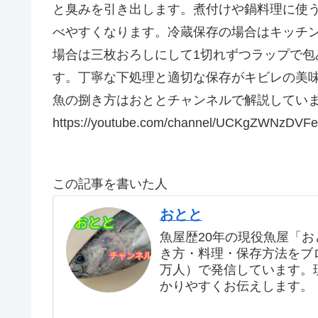
と臭みを引き出します。煮付けや鍋料理に使
べやすくなります。冷蔵保存の場合はキッチ
場合は三枚おろしにして1切れずつラップで
す。丁寧な下処理と適切な保存がキビレの美
魚の捌き方はおととチャンネルで解説してい
https://youtube.com/channel/UCKgZWNzDV
この記事を書いた人
おとと
魚屋歴20年の現役魚屋「
き方・料理・保存方法をブログ
万人）で発信しています。
かりやすくお伝えします。