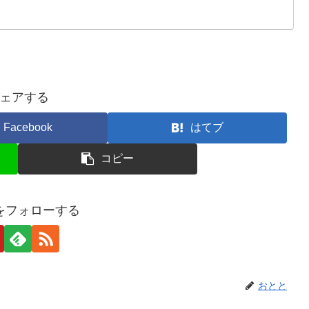
ェアする
Facebook
はてブ
コピー
をフォローする
おとと