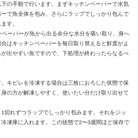
以下の手順で行います。まずキッチンペーパーで水気
パーで魚全体を包み、さらにラップでしっかり包んで
れます。
ンペーパーが魚から出る余分な水分を吸い取り、身へ
場合はキッチンペーパーを毎日取り替えると鮮度がよ
みが出やすい魚ですので、下処理が終わったらなるべ
す。キビレを冷凍する場合は三枚におろした状態で保
り身の方が解凍しやすく、使いたい分だけ取り出せて
、1切れずつラップでしっかり包みます。それをジッ
冷凍庫に入れます。この状態で2〜3週間ほど保存で