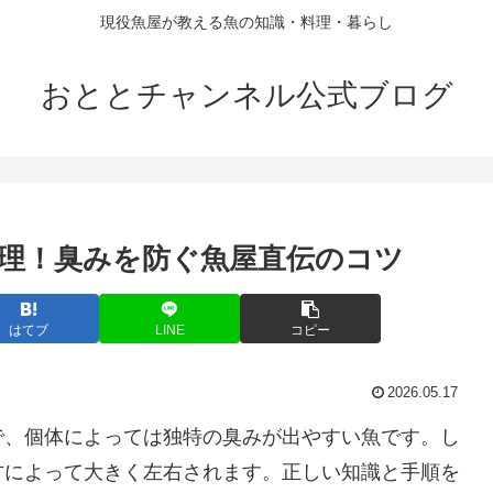
現役魚屋が教える魚の知識・料理・暮らし
おととチャンネル公式ブログ
理！臭みを防ぐ魚屋直伝のコツ
はてブ
LINE
コピー
2026.05.17
で、個体によっては独特の臭みが出やすい魚です。し
方によって大きく左右されます。正しい知識と手順を