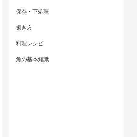
保存・下処理
捌き方
料理レシピ
魚の基本知識