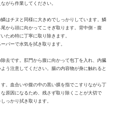
えながら作業してください。
の鱗はチヌと同様に大きめでしっかりしています。鱗
ら尾から頭に向かってこそぎ取ります。背中側・腹
すいため特に丁寧に取り除きます。
ペーパーで水気を拭き取ります。
の除去です。肛門から腹に向かって包丁を入れ、内臓
いよう注意してください。腸の内容物が身に触れると
ます。血合いや腹の中の黒い膜を指でこすりながら丁
きな原因になるため、残さず取り除くことが大切で
をしっかり拭き取ります。