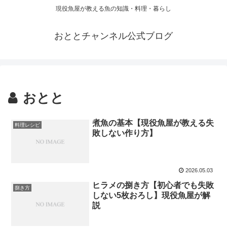
現役魚屋が教える魚の知識・料理・暮らし
おととチャンネル公式ブログ
おとと
煮魚の基本【現役魚屋が教える失
料理レシピ
敗しない作り方】
2026.05.03
ヒラメの捌き方【初心者でも失敗
捌き方
しない5枚おろし】現役魚屋が解
説