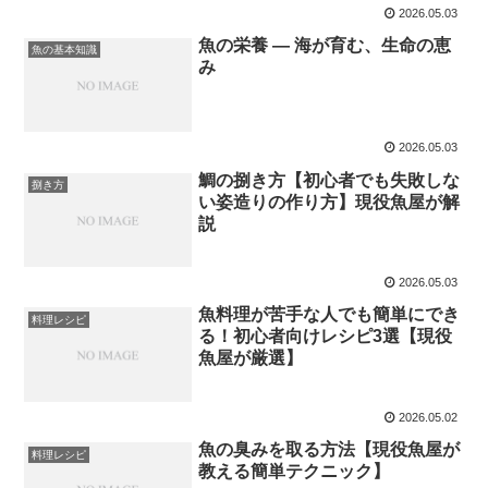
2026.05.03
魚の栄養 — 海が育む、生命の恵
魚の基本知識
み
2026.05.03
鯛の捌き方【初心者でも失敗しな
捌き方
い姿造りの作り方】現役魚屋が解
説
2026.05.03
魚料理が苦手な人でも簡単にでき
料理レシピ
る！初心者向けレシピ3選【現役
魚屋が厳選】
2026.05.02
魚の臭みを取る方法【現役魚屋が
料理レシピ
教える簡単テクニック】