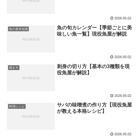
2026.05.02
魚の旬カレンダー【季節ごとに美
魚の基本知識
味しい魚一覧】現役魚屋が解説
2026.05.02
刺身の切り方【基本の3種類を現
捌き方
役魚屋が解説】
2026.05.02
サバの味噌煮の作り方【現役魚屋
料理レシピ
が教える本格レシピ】
2026.05.02