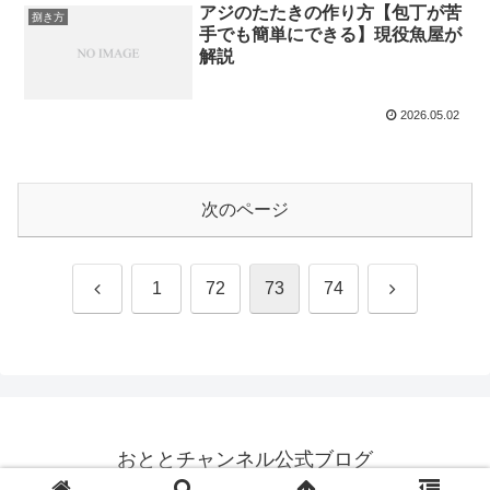
アジのたたきの作り方【包丁が苦
捌き方
手でも簡単にできる】現役魚屋が
解説
2026.05.02
次のページ
前
次
1
72
73
74
へ
へ
おととチャンネル公式ブログ