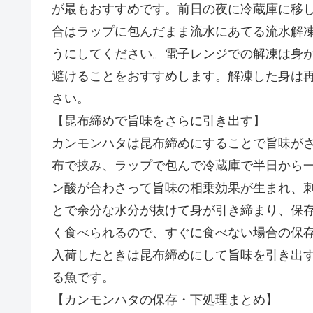
が最もおすすめです。前日の夜に冷蔵庫に移
合はラップに包んだまま流水にあてる流水解
うにしてください。電子レンジでの解凍は身
避けることをおすすめします。解凍した身は
さい。
【昆布締めで旨味をさらに引き出す】
カンモンハタは昆布締めにすることで旨味が
布で挟み、ラップで包んで冷蔵庫で半日から
ン酸が合わさって旨味の相乗効果が生まれ、
とで余分な水分が抜けて身が引き締まり、保存
く食べられるので、すぐに食べない場合の保
入荷したときは昆布締めにして旨味を引き出
る魚です。
【カンモンハタの保存・下処理まとめ】