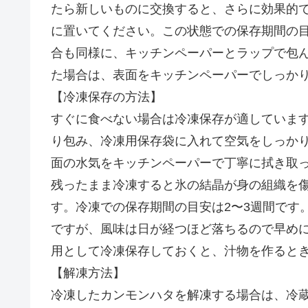
たら新しいものに交換すると、さらに効果的
に置いてください。この状態での保存期間の目
合も同様に、キッチンペーパーとラップで包
た場合は、表面をキッチンペーパーでしっか
【冷凍保存の方法】
すぐに食べない場合は冷凍保存が適していま
り包み、冷凍用保存袋に入れて空気をしっか
面の水気をキッチンペーパーで丁寧に拭き取
残ったまま冷凍すると氷の結晶が身の組織を
す。冷凍での保存期間の目安は2〜3週間です
ですが、風味は日が経つほど落ちるので早め
用として冷凍保存しておくと、汁物を作ると
【解凍方法】
冷凍したカンモンハタを解凍する場合は、冷