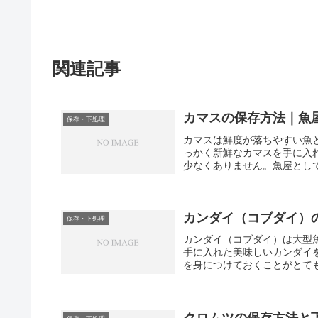
関連記事
カマスの保存方法｜魚
保存・下処理
カマスは鮮度が落ちやすい魚
っかく新鮮なカマスを手に入
少なくありません。魚屋として
カンダイ（コブダイ）
保存・下処理
カンダイ（コブダイ）は大型
手に入れた美味しいカンダイ
を身につけておくことがとても
クロムツの保存方法と