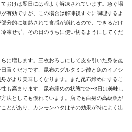
しておけば翌日には程よく解凍されています。急ぐ場
凍が有効ですが、この場合は解凍後すぐに調理するよ
が部分的に加熱されて食感が崩れるので、できるだけ
再冷凍せず、その日のうちに使い切るようにしてくだ
さらに増します。三枚おろしにして皮を引いた身を昆
一日置くだけです。昆布のグルタミン酸と魚のイノシ
刺身がより美味しくなります。また昆布締めにするこ
性も高まります。昆布締めの状態で2〜3日は美味し
存方法としても優れています。店でも白身の高級魚が
すことがあり、カンモンハタはその効果が特によく出