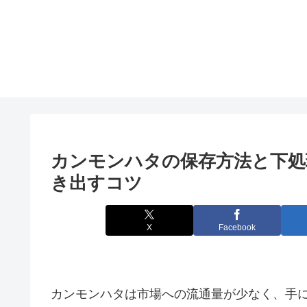
カンモンハタの保存方法と下処
き出すコツ
X
Facebook
カンモンハタは市場への流通量が少なく、手