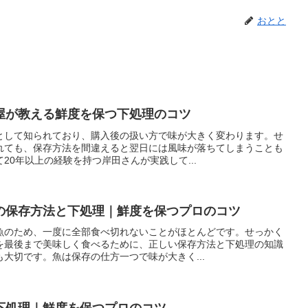
おとと
屋が教える鮮度を保つ下処理のコツ
として知られており、購入後の扱い方で味が大きく変わります。せ
れても、保存方法を間違えると翌日には風味が落ちてしまうことも
20年以上の経験を持つ岸田さんが実践して...
の保存方法と下処理｜鮮度を保つプロのコツ
魚のため、一度に全部食べ切れないことがほとんどです。せっかく
を最後まで美味しく食べるために、正しい保存方法と下処理の知識
大切です。魚は保存の仕方一つで味が大きく...
下処理｜鮮度を保つプロのコツ