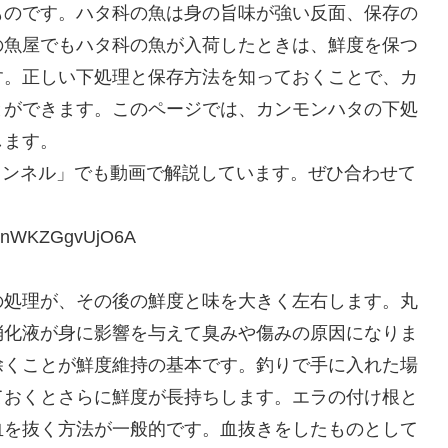
ものです。ハタ科の魚は身の旨味が強い反面、保存の
の魚屋でもハタ科の魚が入荷したときは、鮮度を保つ
す。正しい下処理と保存方法を知っておくことで、カ
とができます。このページでは、カンモンハタの下処
します。
チャンネル」でも動画で解説しています。ぜひ合わせて
FenWKZGgvUjO6A
の処理が、その後の鮮度と味を大きく左右します。丸
消化液が身に影響を与えて臭みや傷みの原因になりま
除くことが鮮度維持の基本です。釣りで手に入れた場
ておくとさらに鮮度が長持ちします。エラの付け根と
血を抜く方法が一般的です。血抜きをしたものとして