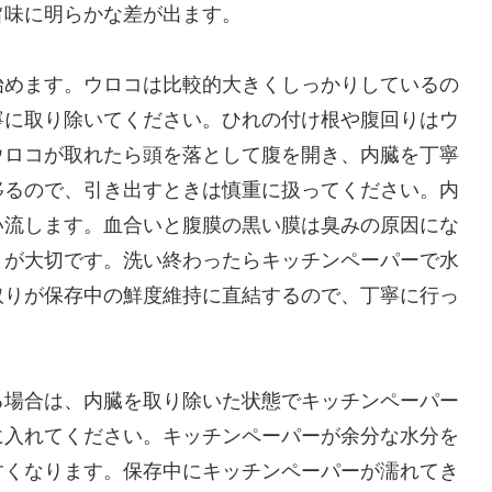
旨味に明らかな差が出ます。
始めます。ウロコは比較的大きくしっかりしているの
寧に取り除いてください。ひれの付け根や腹回りはウ
ウロコが取れたら頭を落として腹を開き、内臓を丁寧
移るので、引き出すときは慎重に扱ってください。内
い流します。血合いと腹膜の黒い膜は臭みの原因にな
とが大切です。洗い終わったらキッチンペーパーで水
取りが保存中の鮮度維持に直結するので、丁寧に行っ
る場合は、内臓を取り除いた状態でキッチンペーパー
に入れてください。キッチンペーパーが余分な水分を
すくなります。保存中にキッチンペーパーが濡れてき