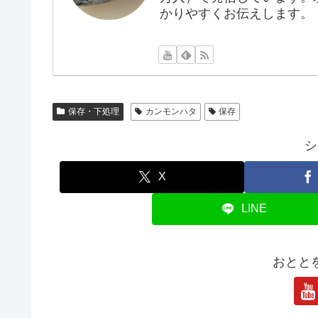
かりやすくお伝えします。
保存・下処理
カンモンハタ
保存
シ
X
LINE
おとと