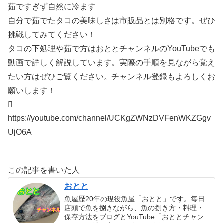
茹ですぎず自然に冷ます
自分で茹でたタコの美味しさは市販品とは別格です。ぜひ
挑戦してみてください！
タコの下処理や茹で方はおととチャンネルのYouTubeでも
動画で詳しく解説しています。実際の手順を見ながら覚え
たい方はぜひご覧ください。チャンネル登録もよろしくお
願いします！

https://youtube.com/channel/UCKgZWNzDVFenWKZGgv
UjO6A
この記事を書いた人
おとと
魚屋歴20年の現役魚屋「おとと」です。毎日
店頭で魚を捌きながら、魚の捌き方・料理・
保存方法をブログとYouTube「おととチャン