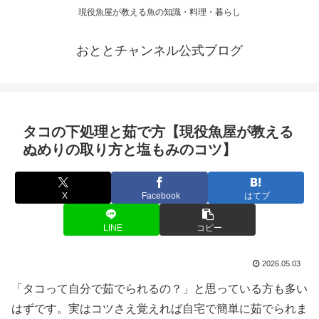
現役魚屋が教える魚の知識・料理・暮らし
おととチャンネル公式ブログ
タコの下処理と茹で方【現役魚屋が教える
ぬめりの取り方と塩もみのコツ】
X
Facebook
はてブ
LINE
コピー
2026.05.03
「タコって自分で茹でられるの？」と思っている方も多い
はずです。実はコツさえ覚えれば自宅で簡単に茹でられま