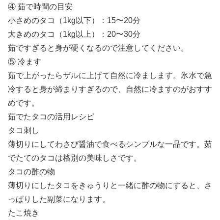
④ 茹で時間の目安
小さめのタコ（1kg以下）：15〜20分
大きめのタコ（1kg以上）：20〜30分
茹ですぎると身が硬くなるので注意してください。
⑤ 冷ます
茹で上がったらザルに上げて自然に冷まします。氷水で急
冷すると身が締まりすぎるので、自然に冷ますのがおすす
めです。
茹でたタコの活用レシピ
タコ刺し
薄切りにしてわさび醤油で食べるシンプルな一品です。茹
でたてのタコは格別の美味しさです。
タコの酢の物
薄切りにしたタコをきゅうりと一緒に酢の物にすると、さ
っぱりした副菜になります。
たこ焼き