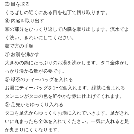
③ 目を取る
くちばしの近くにある目を包丁で切り取ります。
④ 内臓を取り出す
頭の部分をひっくり返して内臓を取り出します。流水でよ
く洗い、きれいにしてください。
茹で方の手順
① お湯を沸かす
大きめの鍋にたっぷりのお湯を沸かします。タコ全体がし
っかり浸かる量が必要です。
② 緑茶のティーバッグを入れる
お湯にティーバッグを1〜2個入れます。緑茶に含まれる
タンニンがタコの色を鮮やかな赤に仕上げてくれます。
③ 足先からゆっくり入れる
タコを足先からゆっくりお湯に入れていきます。足がきれ
いに丸まったら全体を入れてください。一気に入れると足
が丸まりにくくなります。