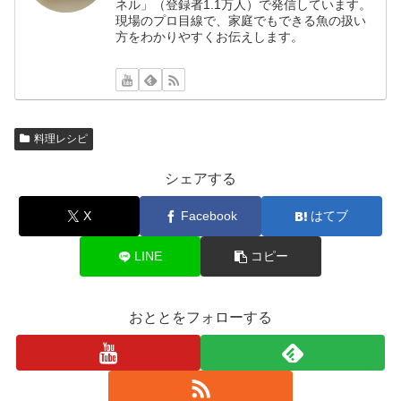
ネル」（登録者1.1万人）で発信しています。
現場のプロ目線で、家庭でもできる魚の扱い
方をわかりやすくお伝えします。
料理レシピ
シェアする
X
Facebook
はてブ
LINE
コピー
おととをフォローする