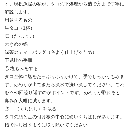
す。現役魚屋の私が、タコの下処理から茹で方まで丁寧に
解説します。
用意するもの
生タコ（1杯）
塩（たっぷり）
大きめの鍋
緑茶のティーバッグ（色よく仕上げるため）
下処理の手順
① 塩もみをする
タコ全体に塩をたっぷりふりかけて、手でしっかりもみま
す。ぬめりが出てきたら流水で洗い流してください。これ
を2〜3回繰り返すのがポイントです。ぬめりが取れると
臭みが大幅に減ります。
② 口（くちばし）を取る
タコの頭と足の付け根の中心に硬いくちばしがあります。
指で押し出すように取り除いてください。