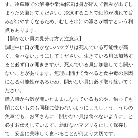
す。冷蔵庫での解凍や常温解凍は身が縮んで旨みが出てし
まうため避けてください。冷凍することで細胞が壊れて旨
みが出やすくなるため、むしろ出汁の濃さが増すという利
点もあります。
【開かない貝の見分け方と注意点】
調理中に口が開かないハマグリは死んでいる可能性が高
く、食べないようにしてください。生きている貝は加熱す
ると必ず口が開きますが、死んでいる貝は加熱しても開か
ないことがあります。無理に開けて食べると食中毒の原因
になる可能性があるため、開かない貝は必ず取り除いてく
ださい。
購入時から殻が開いたままになっているものや、触っても
閉じないものも同様に使わないようにしましょう。うちの
魚屋でも、お客さんに「開かない貝は食べないように」と
必ずお伝えしています。新鮮なハマグリを正しく保存し
て、安全に美味しく食べることが何より大切です。