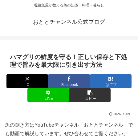
現役魚屋が教える魚の知識・料理・暮らし
おととチャンネル公式ブログ
ハマグリの鮮度を守る！正しい保存と下処
理で旨みを最大限に引き出す方法
X
Facebook
はてブ
LINE
コピー
2026.06.09
魚の捌き方はYouTubeチャンネル「おととチャンネル」で
も動画で解説しています。ぜひ合わせてご覧ください。