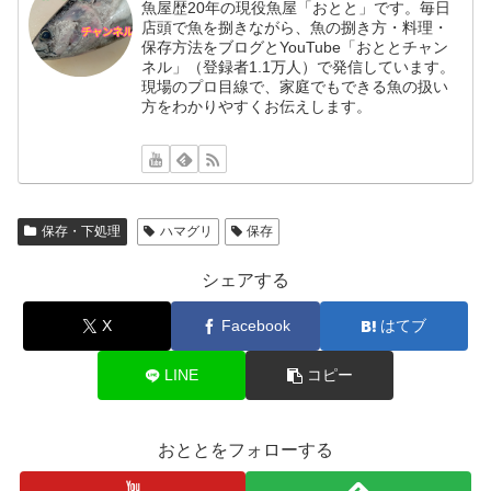
魚屋歴20年の現役魚屋「おとと」です。毎日
店頭で魚を捌きながら、魚の捌き方・料理・
保存方法をブログとYouTube「おととチャン
ネル」（登録者1.1万人）で発信しています。
現場のプロ目線で、家庭でもできる魚の扱い
方をわかりやすくお伝えします。
保存・下処理
ハマグリ
保存
シェアする
X
Facebook
はてブ
LINE
コピー
おととをフォローする